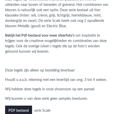
uiteinden naar boven of beneden of golvend. Het combineren van
kleuren is natuurlijk ook een optie. Deze serie bestaat uit tien
klassieke tinten: wit, crème, grijs, lichtgrijs, hemelsblauw, mint,
donkergrijs en zwart. De serie Scale heeft ook nog 2 opvallende
kleuren Metallic (goud) en Electric Blue.
Bekijk het Pdf-bestand voor meer sfeerfoto’s
om inspiratie te
krijgen voor de creatieve mogelijkheden en combinaties van deze
tegels. Ook de overige (vloer-) tegels die op de foto's worden
getoond kunnen wij leveren.
Deze tegels zijn alleen op bestelling leverbaar
Houdt u a.u.b. rekening met een levertijd van ong. 3 tot 4 weken.
Wij hebben deze tegels in onze showroom op een paneel.
Wij kunnen u van deze serie geen samples toesturen.
serie Scale
PDF bestand