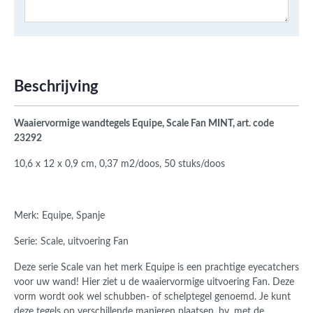
Beschrijving
Waaiervormige wandtegels Equipe, Scale Fan MINT, art. code
23292
10,6 x 12 x 0,9 cm, 0,37 m2/doos, 50 stuks/doos
Merk: Equipe, Spanje
Serie: Scale, uitvoering Fan
Deze serie Scale van het merk Equipe is een prachtige eyecatchers
voor uw wand! Hier ziet u de waaiervormige uitvoering Fan. Deze
vorm wordt ook wel schubben- of schelptegel genoemd. Je kunt
deze tegels op verschillende manieren plaatsen, bv. met de