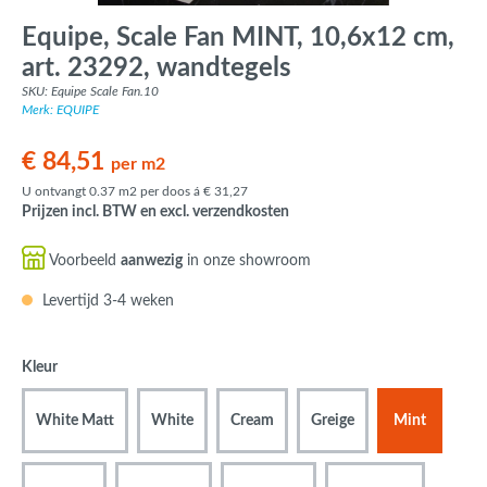
Equipe, Scale Fan MINT, 10,6x12 cm,
art. 23292, wandtegels
SKU: Equipe Scale Fan.10
Merk: EQUIPE
€ 84,51
per m2
U ontvangt 0.37 m2 per doos á € 31,27
Prijzen incl. BTW en excl. verzendkosten
Voorbeeld
aanwezig
in onze showroom
Levertijd 3-4 weken
Kleur
White Matt
White
Cream
Greige
Mint