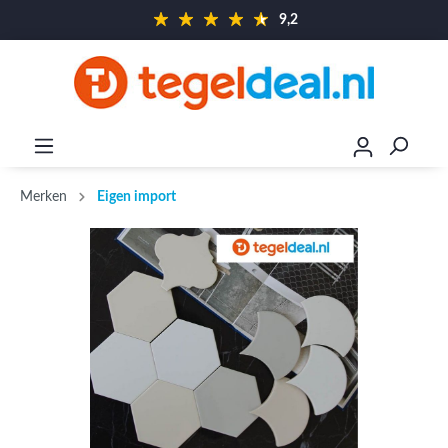
9,2
Merken
Eigen import