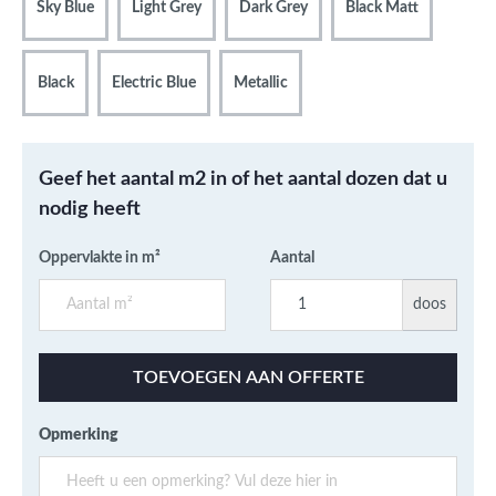
Sky Blue
Light Grey
Dark Grey
Black Matt
Black
Electric Blue
Metallic
Geef het aantal m2 in of het aantal dozen dat u
nodig heeft
Oppervlakte in m²
Aantal
doos
TOEVOEGEN AAN OFFERTE
Opmerking