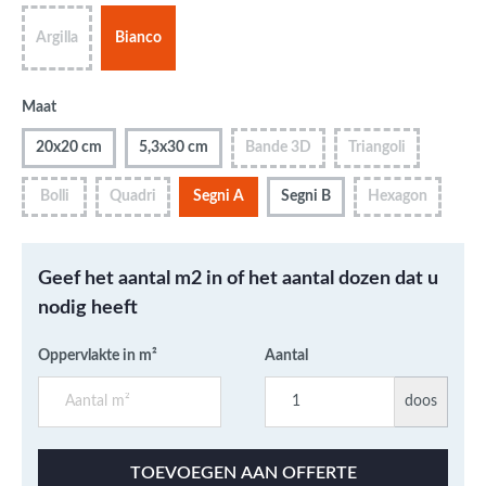
Argilla
Bianco
Maat
20x20 cm
5,3x30 cm
Bande 3D
Triangoli
Bolli
Quadri
Segni A
Segni B
Hexagon
Geef het aantal m2 in of het aantal dozen dat u
nodig heeft
Oppervlakte in m²
Aantal
doos
TOEVOEGEN AAN OFFERTE