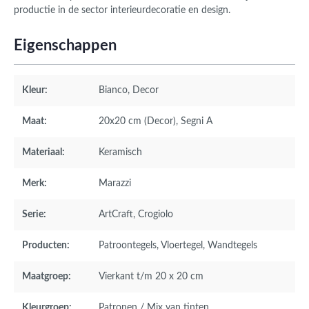
productie in de sector interieurdecoratie en design.
Eigenschappen
Kleur:
Bianco
, Decor
Maat:
20x20 cm (Decor)
, Segni A
Materiaal:
Keramisch
Merk:
Marazzi
Serie:
ArtCraft
, Crogiolo
Producten:
Patroontegels
, Vloertegel
, Wandtegels
Maatgroep:
Vierkant t/m 20 x 20 cm
Kleurgroep:
Patronen / Mix van tinten