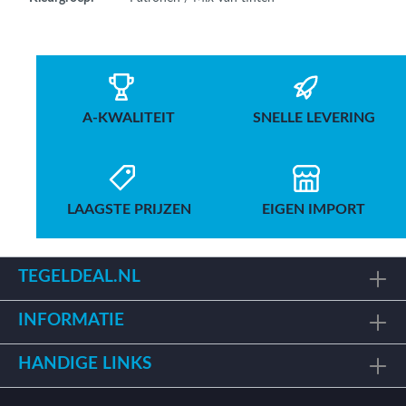
A-KWALITEIT
SNELLE LEVERING
LAAGSTE PRIJZEN
EIGEN IMPORT
TEGELDEAL.NL
INFORMATIE
HANDIGE LINKS