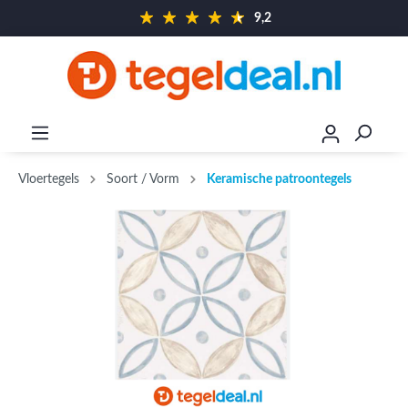
9,2
Vloertegels
Soort / Vorm
Keramische patroontegels