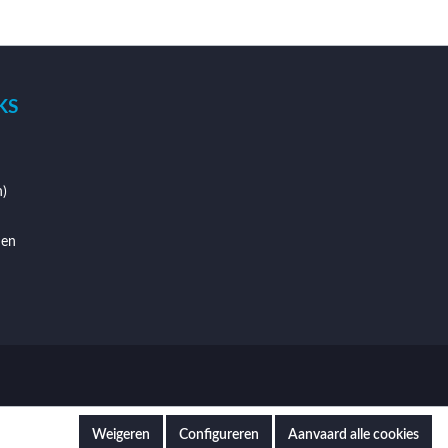
KS
)
den
Weigeren
Configureren
Aanvaard alle cookies