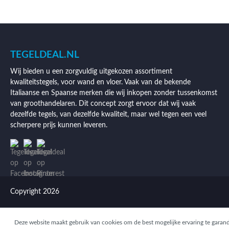
TEGELDEAL.NL
Wij bieden u een zorgvuldig uitgekozen assortiment
kwaliteitstegels, voor wand en vloer. Vaak van de bekende
Italiaanse en Spaanse merken die wij inkopen zonder tussenkomst
van groothandelaren. Dit concept zorgt ervoor dat wij vaak
dezelfde tegels, van dezelfde kwaliteit, maar wel tegen een veel
scherpere prijs kunnen leveren.
Copyright 2026
Deze website maakt gebruik van cookies om de best mogelijke ervaring te garan