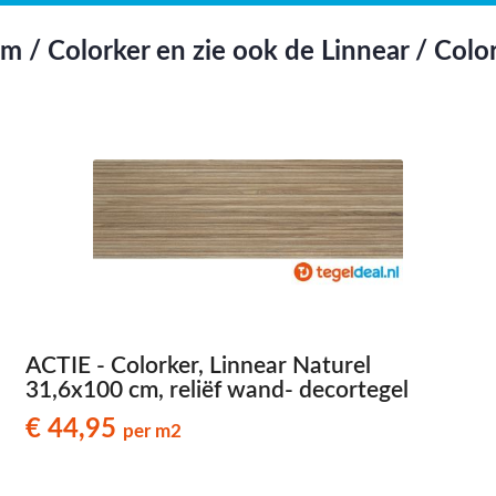
 / Colorker en zie ook de Linnear / Color
ACTIE - Colorker, Linnear Naturel
31,6x100 cm, reliëf wand- decortegel
€ 44,95
per m2