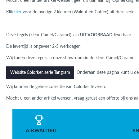
Mocht u een ander artikel wensen, geef dit dan aan bij 'Opmerking' 
Klik
hier
voor de overige 2 kleuren (Walnut en Coffee) uit deze serie.
Deze tegels (kleur Camel/Caramel) zijn
UIT VOORRAAD
leverbaar.
De levertijd is ongeveer 2-5 werkdagen
Wij tonen deze tegels in onze showroom in de kleur Camel/Caramel.
Onderaan deze pagina kunt u de
Website Colorker, serie Tangram
Wij kunnen de gehele collectie van Colorker leveren.
Mocht u een ander artikel wensen, vraag gerust een offerte bij ons aa
A-KWALITEIT
SN