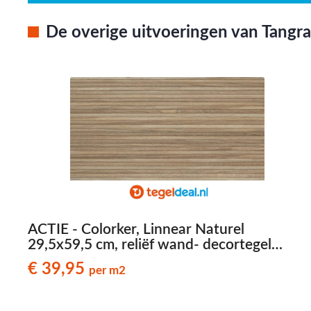
De overige uitvoeringen van Tangram
ACTIE - Colorker, Linnear Naturel
29,5x59,5 cm, reliëf wand- decortegel
OP=OP
€ 39,95
per m2