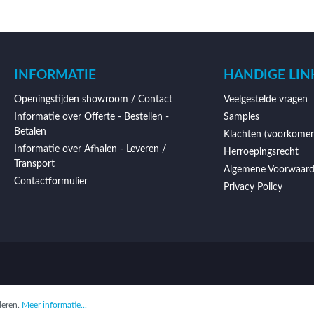
INFORMATIE
HANDIGE LIN
Openingstijden showroom / Contact
Veelgestelde vragen
Informatie over Offerte - Bestellen -
Samples
Betalen
Klachten (voorkomen
Informatie over Afhalen - Leveren /
Herroepingsrecht
Transport
Algemene Voorwaar
Contactformulier
Privacy Policy
deren.
Meer informatie...