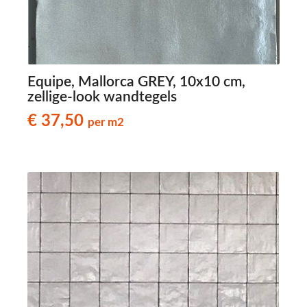
Equipe, Mallorca GREY, 10x10 cm,
zellige-look wandtegels
€ 37,50
per m2