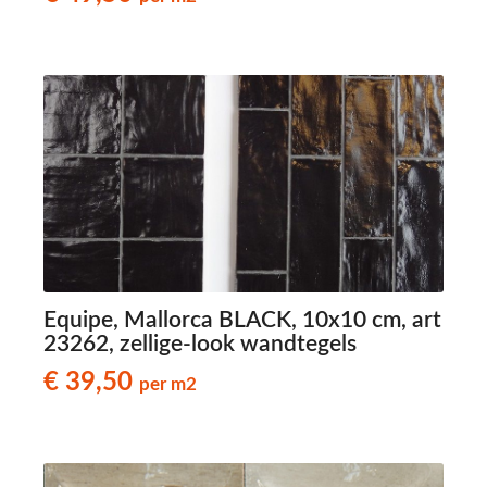
Equipe, Mallorca BLACK, 10x10 cm, art
23262, zellige-look wandtegels
€ 39,50
per m2