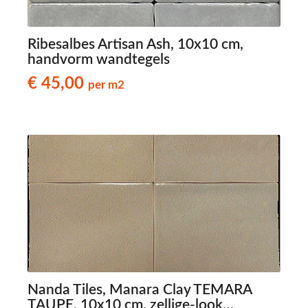
Ribesalbes Artisan Ash, 10x10 cm,
handvorm wandtegels
€ 45,00
per m2
Nanda Tiles, Manara Clay TEMARA
TAUPE, 10x10 cm, zellige-look