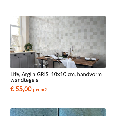
Life, Argila GRIS, 10x10 cm, handvorm
wandtegels
€ 55,00
per m2