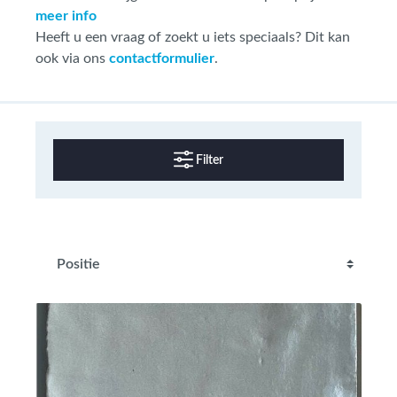
meer info
Heeft u een vraag of zoekt u iets speciaals? Dit kan
ook via ons
contactformulier
.
Filter