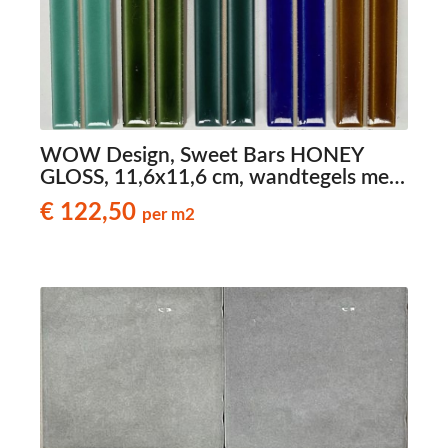
WOW Design, Sweet Bars HONEY
GLOSS, 11,6x11,6 cm, wandtegels met
reliëf
€ 122,50
per m2