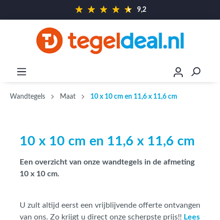
9,2
Wandtegels
Maat
10 x 10 cm en 11,6 x 11,6 cm
10 x 10 cm en 11,6 x 11,6 cm
Een overzicht van onze wandtegels in de afmeting
10 x 10 cm.
U zult altijd eerst een vrijblijvende offerte ontvangen
van ons. Zo krijgt u direct onze scherpste prijs!!
Lees