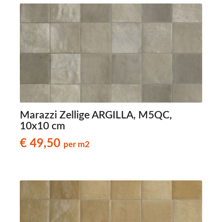
Marazzi Zellige ARGILLA, M5QC,
10x10 cm
€ 49,50
per m2