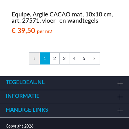
Equipe, Argile CACAO mat, 10x10 cm,
art. 27571, vloer- en wandtegels
€ 39,50
per m2
1
2
3
4
5
TEGELDEAL.NL
INFORMATIE
HANDIGE LINKS
Copyright 2026