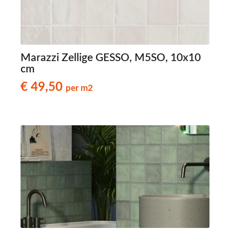
Marazzi Zellige GESSO, M5SO, 10x10
cm
€ 49,50
per m2