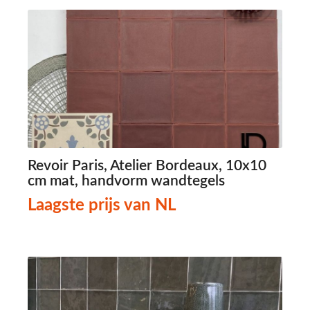
Revoir Paris, Atelier Bordeaux, 10x10
cm mat, handvorm wandtegels
Laagste prijs van NL