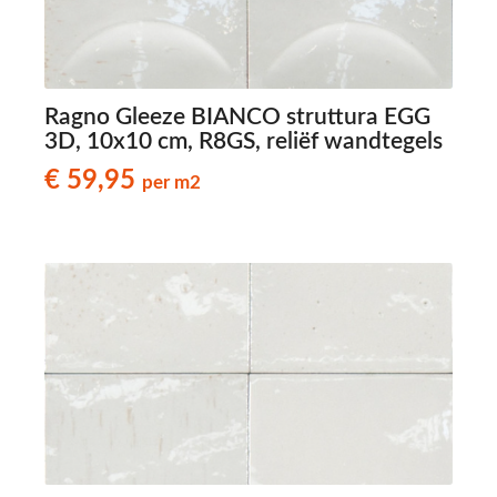
Ragno Gleeze BIANCO struttura EGG
3D, 10x10 cm, R8GS, reliëf wandtegels
€ 59,95
per m2