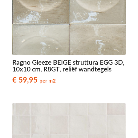
Ragno Gleeze BEIGE struttura EGG 3D,
10x10 cm, R8GT, reliëf wandtegels
€ 59,95
per m2