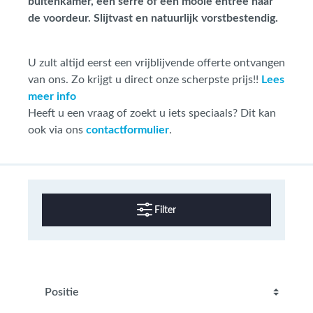
buitenkamer, een serre of een mooie entree naar
de voordeur. Slijtvast en natuurlijk vorstbestendig.
U zult altijd eerst een vrijblijvende offerte ontvangen
van ons. Zo krijgt u direct onze scherpste prijs!!
Lees
meer info
Heeft u een vraag of zoekt u iets speciaals? Dit kan
ook via ons
contactformulier
.
Filter