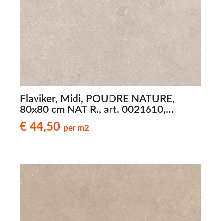
Flaviker, Midi, POUDRE NATURE,
80x80 cm NAT R., art. 0021610,
natuursteenlook tegels
€ 44,50
per m2