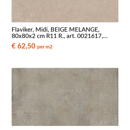
Flaviker, Midi, BEIGE MELANGE,
80x80x2 cm R11 R., art. 0021617,
natuursteenlook terrastegels
€ 62,50
per m2