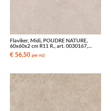
Flaviker, Midi, POUDRE NATURE,
60x60x2 cm R11 R., art. 0030167,
natuursteenlook terrastegels
€ 56,50
per m2