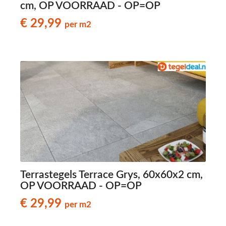
cm, OP VOORRAAD - OP=OP
€ 29,99
per m2
Terrastegels Terrace Grys, 60x60x2 cm,
OP VOORRAAD - OP=OP
€ 29,99
per m2