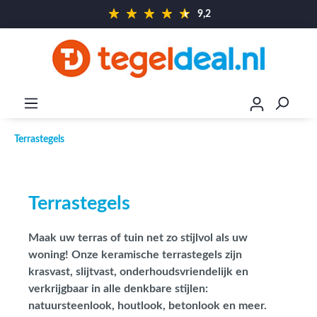
9,2
Terrastegels
Terrastegels
Maak uw terras of tuin net zo stijlvol als uw
woning! Onze keramische terrastegels zijn
krasvast, slijtvast, onderhoudsvriendelijk en
verkrijgbaar in alle denkbare stijlen:
natuursteenlook, houtlook, betonlook en meer.