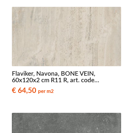
Flaviker, Navona, BONE VEIN,
60x120x2 cm R11 R, art. code
0011594, travertinlook terrastegels
€ 64,50
per m2