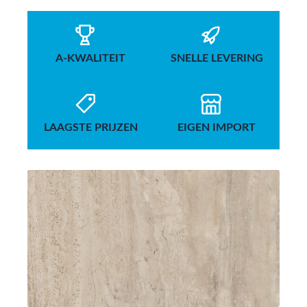
A-KWALITEIT
SNELLE LEVERING
LAAGSTE PRIJZEN
EIGEN IMPORT