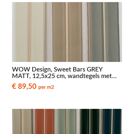
WOW Design, Sweet Bars GREY
MATT, 12,5x25 cm, wandtegels met
reliëf
€ 89,50
per m2