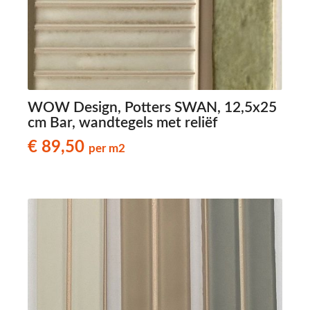
WOW Design, Potters SWAN, 12,5x25
cm Bar, wandtegels met reliëf
€ 89,50
per m2