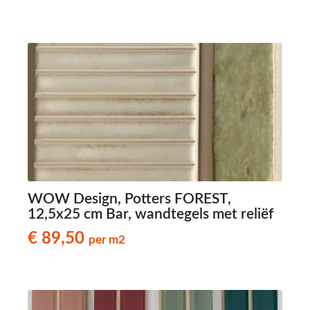
WOW Design, Potters FOREST,
12,5x25 cm Bar, wandtegels met reliëf
€ 89,50
per m2