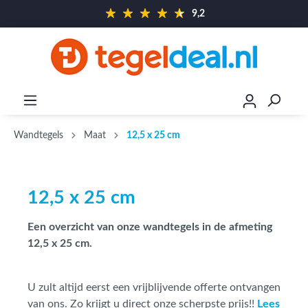
9,2
Wandtegels
Maat
12,5 x 25 cm
12,5 x 25 cm
Een overzicht van onze wandtegels in de afmeting
12,5 x 25 cm.
U zult altijd eerst een vrijblijvende offerte ontvangen
van ons. Zo krijgt u direct onze scherpste prijs!!
Lees