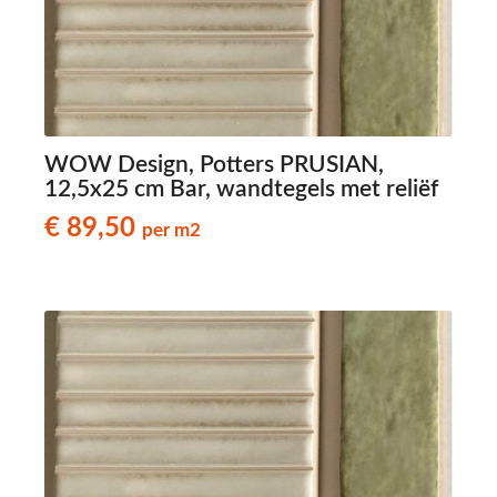
WOW Design, Potters PRUSIAN,
12,5x25 cm Bar, wandtegels met reliëf
€ 89,50
per m2