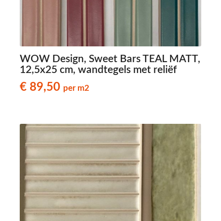
WOW Design, Sweet Bars TEAL MATT,
12,5x25 cm, wandtegels met reliëf
€ 89,50
per m2