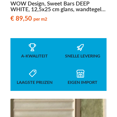
WOW Design, Sweet Bars DEEP
WHITE, 12,5x25 cm glans, wandtegels
met reliëf
€ 89,50
per m2
A-KWALITEIT
SNELLE LEVERING
LAAGSTE PRIJZEN
EIGEN IMPORT