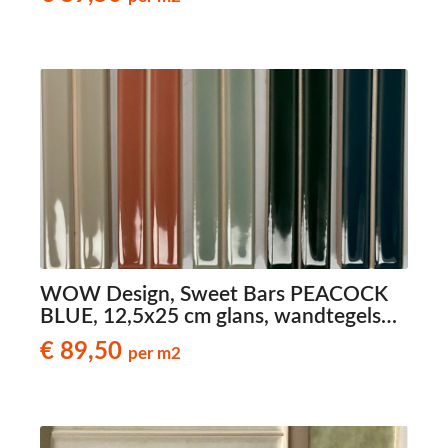
WOW Design, Sweet Bars PEACOCK
BLUE, 12,5x25 cm glans, wandtegels
met reliëf
€ 89,50
per m2