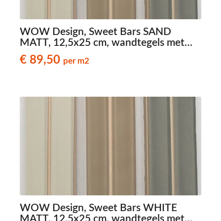
WOW Design, Sweet Bars SAND
MATT, 12,5x25 cm, wandtegels met
reliëf
€ 89,50
per m2
WOW Design, Sweet Bars WHITE
MATT, 12,5x25 cm, wandtegels met