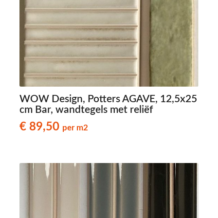
WOW Design, Potters AGAVE, 12,5x25
cm Bar, wandtegels met reliëf
€ 89,50
per m2