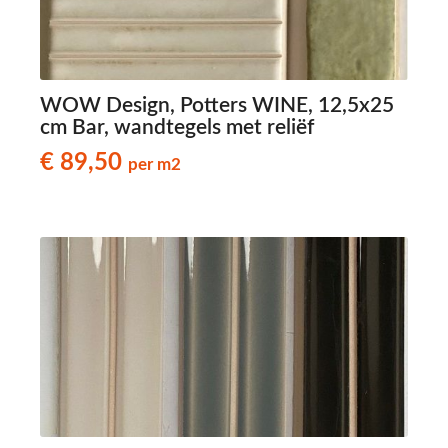
WOW Design, Potters WINE, 12,5x25
cm Bar, wandtegels met reliëf
€ 89,50
per m2