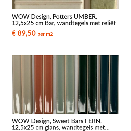
WOW Design, Potters UMBER,
12,5x25 cm Bar, wandtegels met reliëf
€ 89,50
per m2
WOW Design, Sweet Bars FERN,
12,5x25 cm glans, wandtegels met