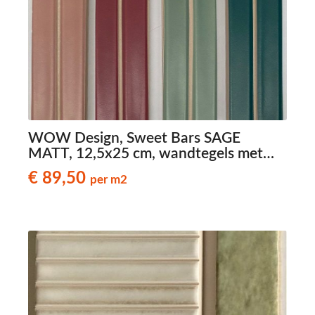
WOW Design, Sweet Bars SAGE
MATT, 12,5x25 cm, wandtegels met
reliëf
€ 89,50
per m2