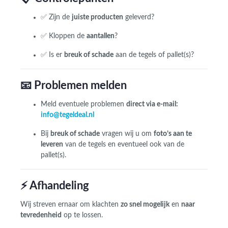
✅ Zijn de
juiste producten
geleverd?
✅ Kloppen de
aantallen
?
✅ Is er
breuk of schade
aan de tegels of pallet(s)?
📧 Problemen melden
Meld eventuele problemen
direct via e-mail:
info@tegeldeal.nl
Bij
breuk of schade
vragen wij u om
foto’s aan te
leveren
van de tegels en eventueel ook van de
pallet(s).
⚡ Afhandeling
Wij streven ernaar om klachten
zo snel mogelijk
en
naar
tevredenheid
op te lossen.