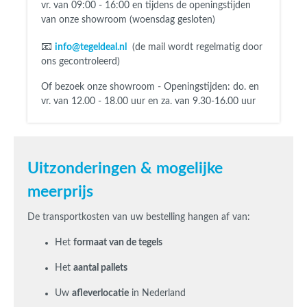
vr. van 09:00 - 16:00 en tijdens de openingstijden
van onze showroom (woensdag gesloten)
📧
info@tegeldeal.nl
(de mail wordt regelmatig door
ons gecontroleerd)
Of bezoek onze showroom - Openingstijden:
do. en
vr. van 12.00 - 18.00 uur en za. van 9.30-16.00 uur
Uitzonderingen & mogelijke
meerprijs
De transportkosten van uw bestelling hangen af van:
Het
formaat van de tegels
Het
aantal pallets
Uw
afleverlocatie
in Nederland