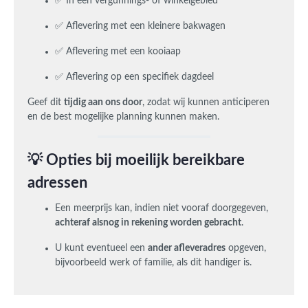
✅ In een vergunnings- of winkelgebied
✅ Aflevering met een kleinere bakwagen
✅ Aflevering met een kooiaap
✅ Aflevering op een specifiek dagdeel
Geef dit
tijdig aan ons door
, zodat wij kunnen anticiperen
en de best mogelijke planning kunnen maken.
💡 Opties bij moeilijk bereikbare
adressen
Een meerprijs kan, indien niet vooraf doorgegeven,
achteraf alsnog in rekening worden gebracht
.
U kunt eventueel een
ander afleveradres
opgeven,
bijvoorbeeld werk of familie, als dit handiger is.