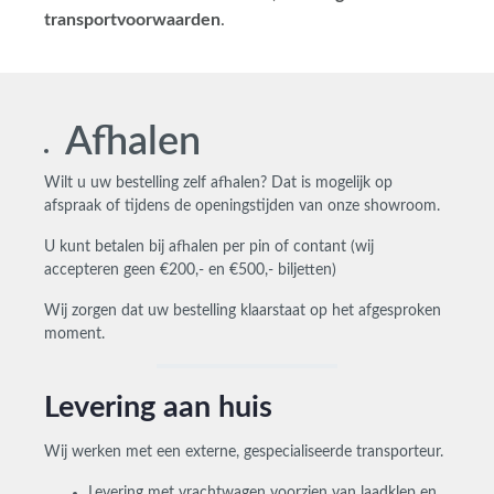
transportvoorwaarden
.
Afhalen
Wilt u uw bestelling zelf afhalen? Dat is mogelijk op
afspraak of tijdens de openingstijden van onze showroom.
U kunt betalen bij afhalen per
pin of
contant (wij
accepteren geen €200,- en €500,- biljetten)
Wij zorgen dat uw bestelling klaarstaat op het afgesproken
moment.
Levering aan huis
Wij werken met een externe, gespecialiseerde transporteur.
Levering met vrachtwagen v
oorzien van laadklep en