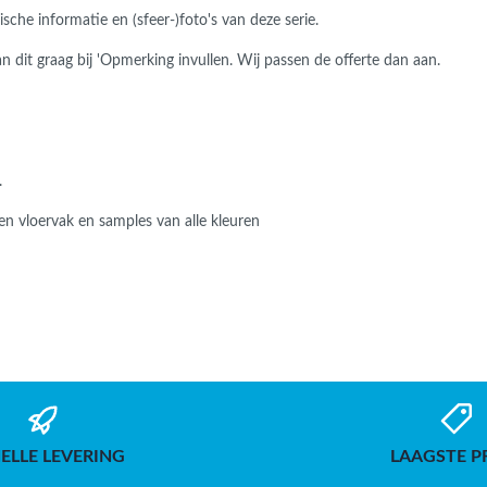
he informatie en (sfeer-)foto's van deze serie.
 dit graag bij 'Opmerking invullen. Wij passen de offerte dan aan.
.
n vloervak en samples van alle kleuren
ELLE LEVERING
LAAGSTE P