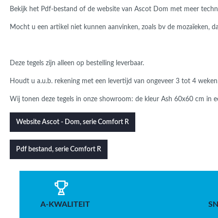
Bekijk het Pdf-bestand of de website van Ascot Dom met meer technisc
Mocht u een artikel niet kunnen aanvinken, zoals bv de mozaïeken, dan
Deze tegels zijn alleen op bestelling leverbaar.
Houdt u a.u.b. rekening met een levertijd van ongeveer 3 tot 4 weken
Wij tonen deze tegels in onze showroom: de kleur Ash 60x60 cm in ee
Website Ascot - Dom, serie Comfort R
Pdf bestand, serie Comfort R
A-KWALITEIT
SN