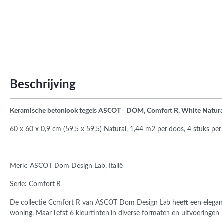
Roma
Afwi
Form
Grot
Beschrijving
Keramische betonlook tegels ASCOT - DOM, Comfort R, White Natur
60 x 60 x 0,9 cm (59,5 x 59,5) Natural, 1,44 m2 per doos, 4 stuks pe
Merk:
ASCOT Dom Design Lab, Italië
Serie: Comfort R
De collectie Comfort R van ASCOT Dom Design Lab heeft
een elegant
woning.
Maar liefst 6 kleurtinten in diverse formaten en uitvoering