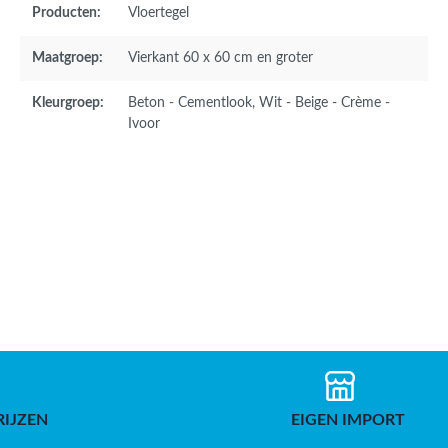
Producten:
Vloertegel
Maatgroep:
Vierkant 60 x 60 cm en groter
Kleurgroep:
Beton - Cementlook
, Wit - Beige - Crème -
Ivoor
RIJZEN
EIGEN IMPORT