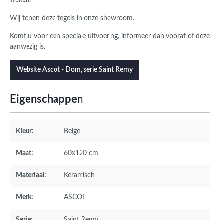
weken.
Wij tonen deze tegels in onze showroom.
Komt u voor een speciale uitvoering, informeer dan vooraf of deze
aanwezig is.
Website Ascot - Dom, serie Saint Remy
Eigenschappen
Kleur:
Beige
Maat:
60x120 cm
Materiaal:
Keramisch
Merk:
ASCOT
Serie:
Saint Remy