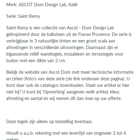
Merk: ASCOT Dom Design Lab, Italië
Serie: Saint Remy
Saint Remy is een collectie van Ascot - Dom Design Lab
geïnspireerd door de kalksteen uit de Franse Provence. De serie is
verkrijgbaar in 3 natuurlijke tinten en een groot scala aan
afmetingen in verschillende uitvoeringen. Daarnaast zijn er
bijpassende reliëf wandtegels, mozaïeken en terrastegels voor
buiten met een dikte van 2 cm.
Bekijk de website van Ascot Dom met meer technische informatie
en (sfeer-)foto's van deze serie
(zie link onderaan deze pagina). U
kunt daar ook de catalogus downloaden.
Staat uw artikel er hier
niet bij? U kunt bij 'Opmerking' aangeven welk artikel, kleur,
afmeting en aantal en wij nemen dit dan mee op uw offerte.
Deze tegels zijn alleen op bestelling leverbaar.
Houdt u a.u.b. rekening met een levertijd van ongeveer 3 tot 4