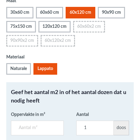
Maat
30x60 cm
60x60 cm
60x120 cm
90x90 cm
75x150 cm
120x120 cm
60x60x2 cm
90x90x2 cm
60x120x2 cm
Materiaal
Naturale
Lappato
Geef het aantal m2 in of het aantal dozen dat u
nodig heeft
Oppervlakte in m²
Aantal
doos