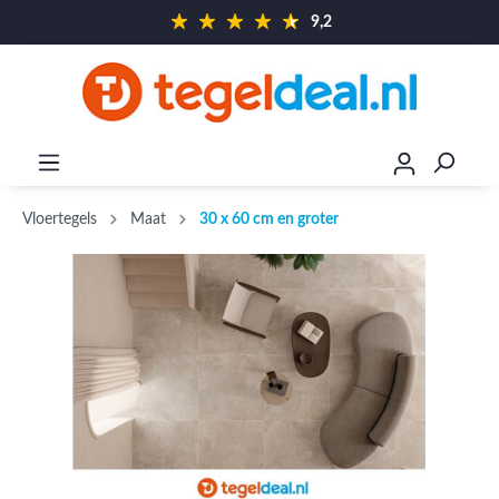
9,2
Vloertegels
Maat
30 x 60 cm en groter