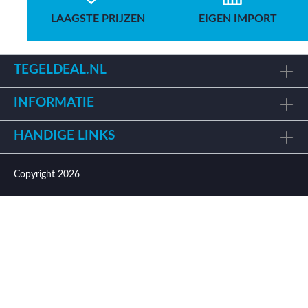
LAAGSTE PRIJZEN
EIGEN IMPORT
TEGELDEAL.NL
INFORMATIE
HANDIGE LINKS
Copyright 2026