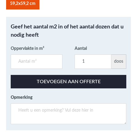
59,2x59,2 cm
Geef het aantal m2 in of het aantal dozen dat u
nodig heeft
Oppervlakte in m²
Aantal
doos
TOEVOEGEN AAN OFFERTE
Opmerking