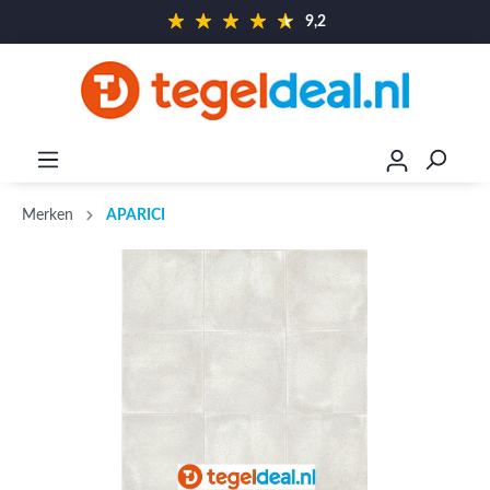
9,2
Merken
APARICI