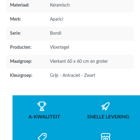
Materiaal:
Keramisch
Merk:
Aparici
Serie:
Bondi
Producten:
Vloertegel
Maatgroep:
Vierkant 60 x 60 cm en groter
Kleurgroep:
Grijs - Antraciet - Zwart
A-KWALITEIT
SNELLE LEVERING