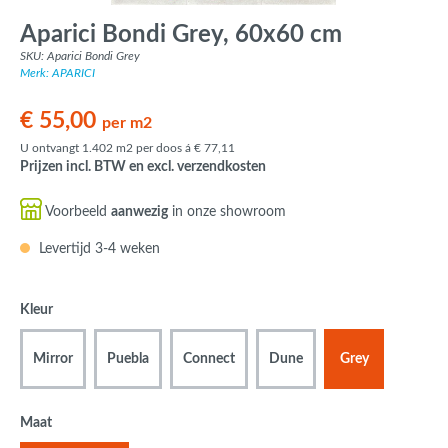
Aparici Bondi Grey, 60x60 cm
SKU: Aparici Bondi Grey
Merk: APARICI
€ 55,00
per m2
U ontvangt 1.402 m2 per doos á € 77,11
Prijzen incl. BTW en excl. verzendkosten
Voorbeeld
aanwezig
in onze showroom
Levertijd 3-4 weken
Kleur
Mirror
Puebla
Connect
Dune
Grey
Maat