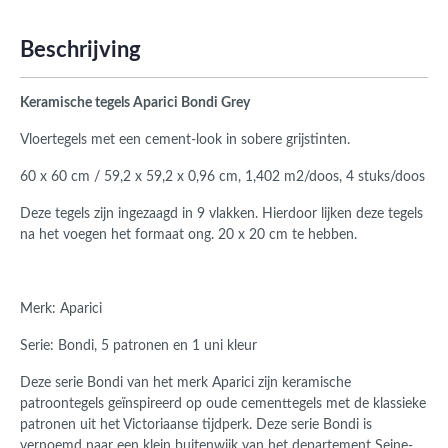
Beschrijving
Keramische tegels Aparici Bondi Grey
Vloertegels met een cement-look in sobere grijstinten.
60 x 60 cm / 59,2 x 59,2 x 0,96 cm, 1,402 m2/doos, 4 stuks/doos
Deze tegels zijn ingezaagd in 9 vlakken. Hierdoor lijken deze tegels
na het voegen het formaat ong. 20 x 20 cm te hebben.
Merk: Aparici
Serie: Bondi, 5 patronen en 1 uni kleur
Deze serie Bondi van het merk Aparici zijn keramische
patroontegels geïnspireerd op oude cementtegels met de klassieke
patronen uit het Victoriaanse tijdperk. Deze serie Bondi is
vernoemd naar een klein buitenwijk van het departement Seine-