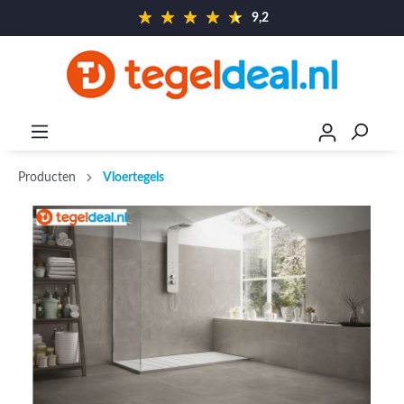
9,2
Producten
Vloertegels