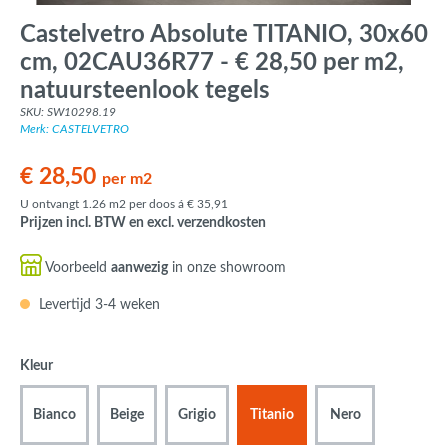
Castelvetro Absolute TITANIO, 30x60
cm, 02CAU36R77 - € 28,50 per m2,
natuursteenlook tegels
SKU: SW10298.19
Merk: CASTELVETRO
€ 28,50
per m2
U ontvangt 1.26 m2 per doos á € 35,91
Prijzen incl. BTW en excl. verzendkosten
Voorbeeld
aanwezig
in onze showroom
Levertijd 3-4 weken
Kleur
Bianco
Beige
Grigio
Titanio
Nero