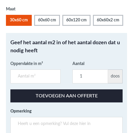
Maat
30x60 cm
60x60 cm
60x120 cm
60x60x2 cm
Geef het aantal m2 in of het aantal dozen dat u
nodig heeft
Oppervlakte in m²
Aantal
doos
TOEVOEGEN AAN OFFERTE
Opmerking