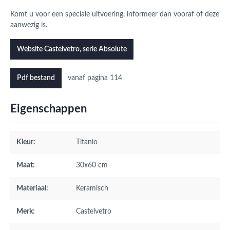
Komt u voor een speciale uitvoering, informeer dan vooraf of deze
aanwezig is.
Website Castelvetro, serie Absolute
vanaf pagina 114
Pdf bestand
Eigenschappen
Kleur:
Titanio
Maat:
30x60 cm
Materiaal:
Keramisch
Merk:
Castelvetro