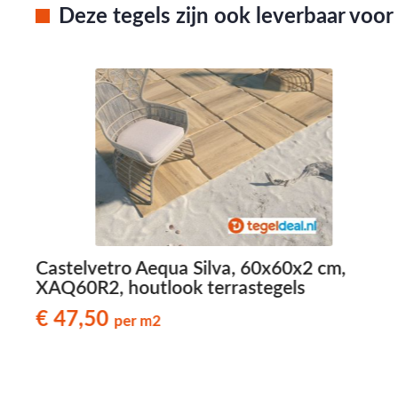
Deze tegels zijn ook leverbaar voo
Castelvetro Aequa Silva, 60x60x2 cm,
XAQ60R2, houtlook terrastegels
€ 47,50
per m2