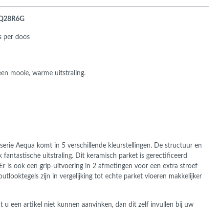
CAQ28R6G
s per doos
een mooie, warme uitstraling.
serie Aequa komt in 5 verschillende kleurstellingen. De structuur en
fantastische uitstraling. Dit keramisch parket is gerectificeerd
Er is ook een grip-uitvoering in 2 afmetingen voor een extra stroef
tlooktegels zijn in vergelijking tot echte parket vloeren makkelijker
u een artikel niet kunnen aanvinken, dan dit zelf invullen bij uw