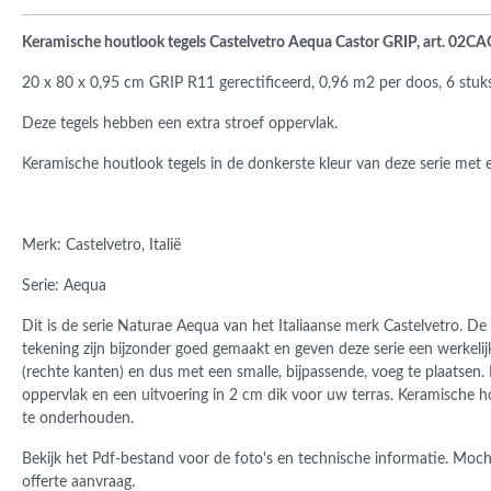
Keramische houtlook tegels Castelvetro Aequa Castor GRIP, art. 02
20 x 80 x 0,95 cm GRIP R11 gerectificeerd,
0,96 m2 per doos, 6 stuk
Deze tegels hebben een extra stroef oppervlak.
Keramische houtlook tegels in de donkerste kleur van deze serie met 
Merk: Castelvetro, Italië
Serie: Aequa
Dit is de serie Naturae Aequa van het Italiaanse merk Castelvetro. De 
tekening zijn bijzonder goed gemaakt en geven deze serie een werkelijk 
(rechte kanten) en dus met een smalle, bijpassende, voeg te plaatsen. 
oppervlak en een uitvoering in 2 cm dik voor uw terras. Keramische hou
te onderhouden.
Bekijk het Pdf-bestand voor de foto's en technische informatie. Mocht 
offerte aanvraag.