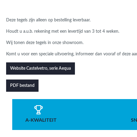
Deze tegels zijn alleen op bestelling leverbaar.
Houdt u a.u.b. rekening met een levertijd van 3 tot 4 weken.
Wij tonen deze tegels in onze showroom.
Komt u voor een speciale uitvoering, informeer dan vooraf of deze aan
Website Castelvetro, serie Aequa
PDF bestand
A-KWALITEIT
SN