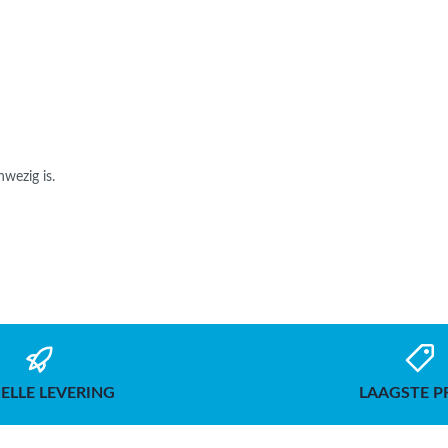
wezig is.
ELLE LEVERING
LAAGSTE P