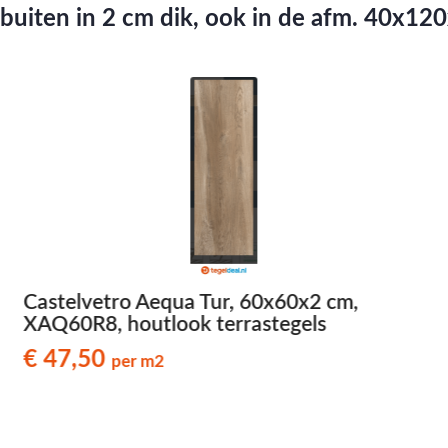
r buiten in 2 cm dik, ook in de afm. 40x
Castelvetro Aequa Tur, 60x60x2 cm,
XAQ60R8, houtlook terrastegels
€ 47,50
per m2