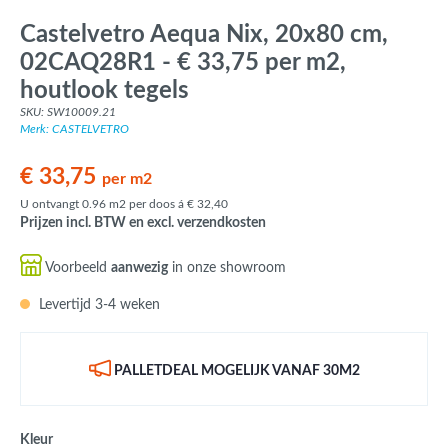
Castelvetro Aequa Nix, 20x80 cm,
02CAQ28R1 - € 33,75 per m2,
houtlook tegels
SKU: SW10009.21
Merk: CASTELVETRO
€ 33,75
per m2
U ontvangt 0.96 m2 per doos á € 32,40
Prijzen incl. BTW en excl. verzendkosten
Voorbeeld
aanwezig
in onze showroom
Levertijd 3-4 weken
PALLETDEAL MOGELIJK VANAF 30M2
Kleur