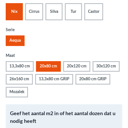
Nix
Cirrus
Silva
Tur
Castor
Serie
Aequa
Maat
13,3x80 cm
20x80 cm
20x120 cm
30x120 cm
26x160 cm
13,3x80 cm GRIP
20x80 cm GRIP
Mozaïek
Geef het aantal m2 in of het aantal dozen dat u
nodig heeft