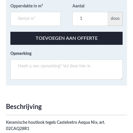
Oppervlakte in m²
Aantal
doos
TOEVOEGEN AAN OFFERTE
Opmerking
Beschrijving
Keramische houtlook tegels Castelvetro Aequa Nix, art.
02
CAQ28R1