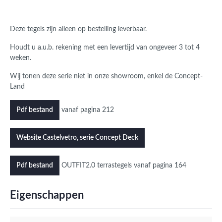
Deze tegels zijn alleen op bestelling leverbaar.
Houdt u a.u.b. rekening met een levertijd van ongeveer 3 tot 4
weken.
Wij tonen deze serie niet in onze showroom, enkel de Concept-
Land
vanaf pagina 212
Pdf bestand
Website Castelvetro, serie Concept Deck
OUTFIT2.0 terrastegels vanaf pagina 164
Pdf bestand
Eigenschappen