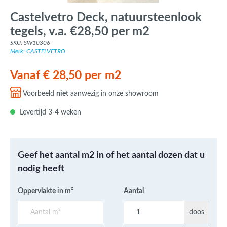
Castelvetro Deck, natuursteenlook
tegels, v.a. €28,50 per m2
SKU: SW10306
Merk: CASTELVETRO
Vanaf € 28,50 per m2
Voorbeeld
niet
aanwezig in onze showroom
Levertijd 3-4 weken
Geef het aantal m2 in of het aantal dozen dat u
nodig heeft
Oppervlakte in m²
Aantal
doos