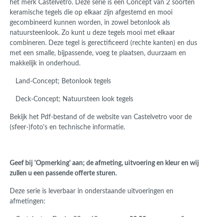
het merk Castelvetro. Deze serie is een Concept van 2 soorten
keramische tegels die op elkaar zijn afgestemd en mooi
gecombineerd kunnen worden, in zowel betonlook als
natuursteenlook. Zo kunt u deze tegels mooi met elkaar
combineren. Deze tegel is gerectificeerd (rechte kanten) en dus
met een smalle, bijpassende, voeg te plaatsen, duurzaam en
makkelijk in onderhoud.
Land-Concept; Betonlook tegels
Deck-Concept; Natuursteen look tegels
Bekijk het Pdf-bestand of de website van Castelvetro voor de
(sfeer-)foto's en technische informatie.
Geef bij 'Opmerking' aan; de afmeting, uitvoering en kleur en wij
zullen u een passende offerte sturen.
Deze serie is leverbaar in onderstaande uitvoeringen en
afmetingen: