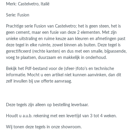
Merk: Castelvetro, Italië
Serie: Fusion
Prachtige serie Fusion van Castelvetro; het is geen steen, het is
geen cement, maar een fusie van deze 2 elementen.
Met zijn
unieke uitstraling en ruime keuze aan kleuren en afmetingen past
deze tegel in elke ruimte, zowel binnen als buiten.
Deze tegel is
gerectificeerd (rechte kanten) en dus met een smalle, bijpassende,
voeg te plaatsen, duurzaam en makkelijk in onderhoud.
Bekijk het Pdf-bestand voor de (sfeer-)foto's en technische
informatie. Mocht u een artikel niet kunnen aanvinken, dan dit
zelf invullen bij uw offerte aanvraag.
Deze tegels zijn alleen op bestelling leverbaar.
Houdt u a.u.b. rekening met een levertijd van 3 tot 4 weken.
Wij tonen deze tegels in onze showroom.