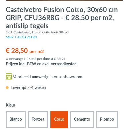
Castelvetro Fusion Cotto, 30x60 cm
GRIP, CFU36R8G - € 28,50 per m2,
antislip tegels
SKU: Castelvetro, Fusion Cotto GRIP 30x60
Merk: CASTELVETRO
€ 28,50
per m2
U ontvangt 1.26 m2 per doos á € 35,91
Prijzen incl. BTW en excl. verzendkosten
Voorbeeld
aanwezig
in onze showroom
Levertijd 3-4 weken
Kleur
Bianco
Tortora
Cotto
Cemento
Piombo