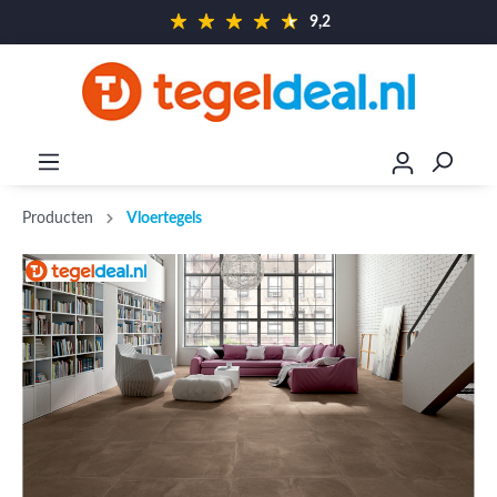
9,2
Producten
Vloertegels