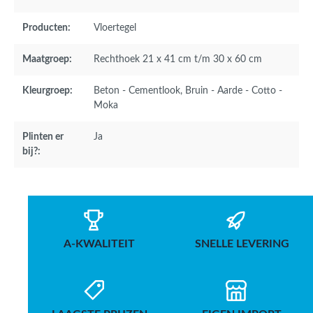
Producten:
Vloertegel
Maatgroep:
Rechthoek 21 x 41 cm t/m 30 x 60 cm
Kleurgroep:
Beton - Cementlook
, Bruin - Aarde - Cotto -
Moka
Plinten er
Ja
bij?:
A-KWALITEIT
SNELLE LEVERING