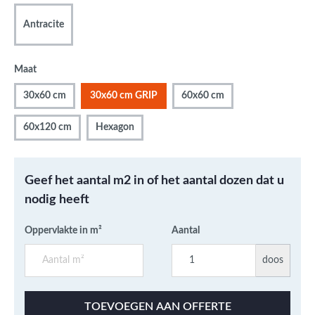
Antracite
Maat
30x60 cm
30x60 cm GRIP
60x60 cm
60x120 cm
Hexagon
Geef het aantal m2 in of het aantal dozen dat u
nodig heeft
Oppervlakte in m²
Aantal
doos
TOEVOEGEN AAN OFFERTE