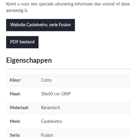
Komt u voor een speciale uitvoering informeer dan vooraf of deze
aanwezig is.
Website Castelvetro, serie Fusion
PDF bestand
Eigenschappen
Kleur:
Cotto
Maat:
30x60 cm GRIP
Materiaal:
Keramisch
Merk:
Castelvetro
Serie:
Fusion