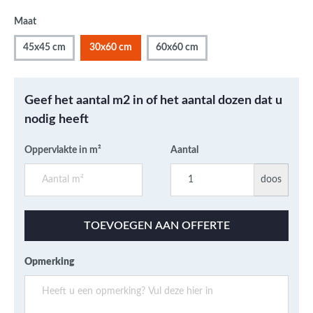
Maat
45x45 cm
30x60 cm
60x60 cm
Geef het aantal m2 in of het aantal dozen dat u
nodig heeft
Oppervlakte in m²
Aantal
doos
TOEVOEGEN AAN OFFERTE
Opmerking