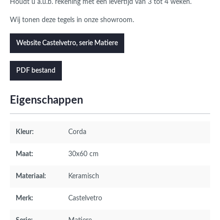
Houdt u a.u.b. rekening met een levertijd van 3 tot 4 weken.
Wij tonen deze tegels in onze showroom.
Website Castelvetro, serie Matiere
PDF bestand
Eigenschappen
Kleur:
Corda
Maat:
30x60 cm
Materiaal:
Keramisch
Merk:
Castelvetro