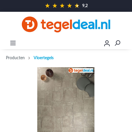
9,2
Producten
Vloertegels