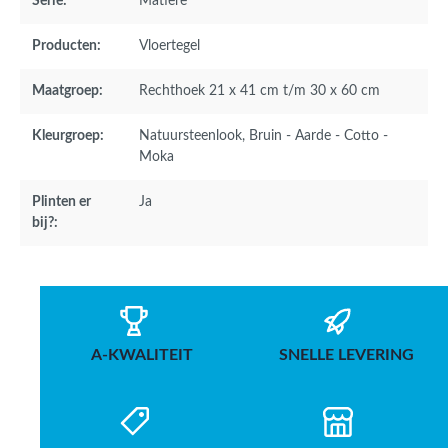
Serie:
Matiere
Producten:
Vloertegel
Maatgroep:
Rechthoek 21 x 41 cm t/m 30 x 60 cm
Kleurgroep:
Natuursteenlook
, Bruin - Aarde - Cotto -
Moka
Plinten er
Ja
bij?:
A-KWALITEIT
SNELLE LEVERING