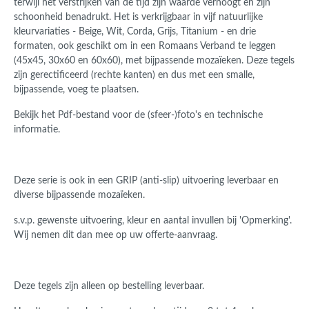
terwijl het verstrijken van de tijd zijn waarde verhoogt en zijn
schoonheid benadrukt. Het is verkrijgbaar in vijf natuurlijke
kleurvariaties - Beige, Wit, Corda, Grijs, Titanium - en drie
formaten, ook geschikt om in een Romaans Verband te leggen
(45x45, 30x60 en 60x60), met bijpassende mozaïeken. Deze tegels
zijn gerectificeerd (rechte kanten) en dus met een smalle,
bijpassende, voeg te plaatsen.
Bekijk het Pdf-bestand voor de (sfeer-)foto's en technische
informatie.
Deze serie is ook in een GRIP (anti-slip) uitvoering leverbaar en
diverse bijpassende mozaïeken.
s.v.p. gewenste uitvoering, kleur en aantal invullen bij 'Opmerking'.
Wij nemen dit dan mee op uw offerte-aanvraag.
Deze tegels zijn alleen op bestelling leverbaar.