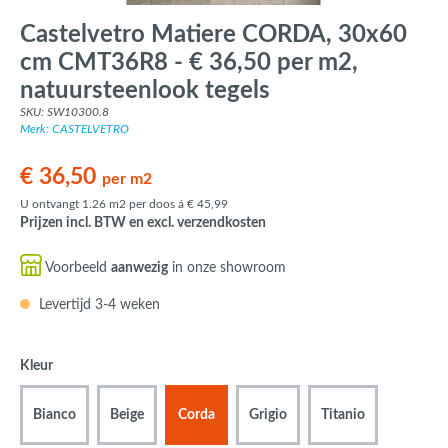
Castelvetro Matiere CORDA, 30x60
cm CMT36R8 - € 36,50 per m2,
natuursteenlook tegels
SKU: SW10300.8
Merk: CASTELVETRO
€ 36,50
per m2
U ontvangt 1.26 m2 per doos á € 45,99
Prijzen incl. BTW en excl. verzendkosten
Voorbeeld
aanwezig
in onze showroom
Levertijd 3-4 weken
Kleur
Bianco
Beige
Corda
Grigio
Titanio