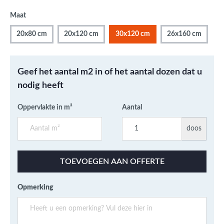
Maat
20x80 cm
20x120 cm
30x120 cm
26x160 cm
Geef het aantal m2 in of het aantal dozen dat u
nodig heeft
Oppervlakte in m²
Aantal
doos
TOEVOEGEN AAN OFFERTE
Opmerking