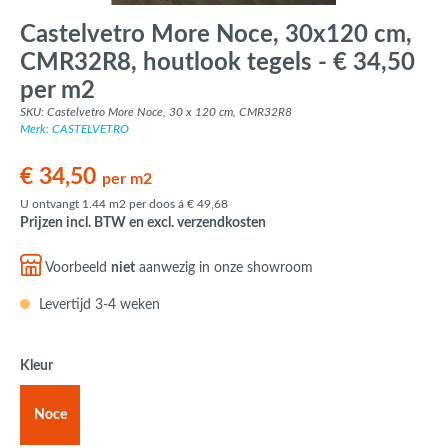
Castelvetro More Noce, 30x120 cm,
CMR32R8, houtlook tegels - € 34,50
per m2
SKU: Castelvetro More Noce, 30 x 120 cm, CMR32R8
Merk: CASTELVETRO
€ 34,50
per m2
U ontvangt 1.44 m2 per doos á € 49,68
Prijzen incl. BTW en excl. verzendkosten
Voorbeeld
niet
aanwezig in onze showroom
Levertijd 3-4 weken
Kleur
Noce