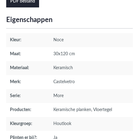
PDF bestand
Eigenschappen
Kleur:
Noce
Maat:
30x120 cm
Materiaal:
Keramisch
Merk:
Castelvetro
Serie:
More
Producten:
Keramische planken
, Vloertegel
Kleurgroep:
Houtlook
Plinten er bij?:
Ja