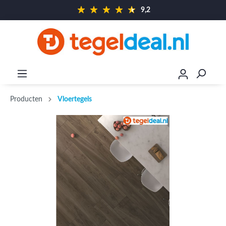
9,2
Producten
Vloertegels