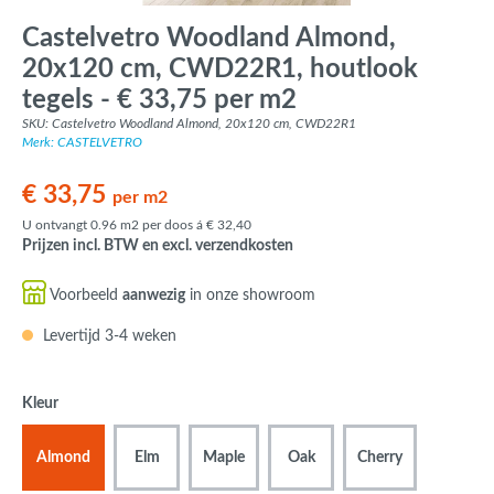
Castelvetro Woodland Almond,
20x120 cm, CWD22R1, houtlook
tegels - € 33,75 per m2
SKU: Castelvetro Woodland Almond, 20x120 cm, CWD22R1
Merk: CASTELVETRO
€ 33,75
per m2
U ontvangt 0.96 m2 per doos á € 32,40
Prijzen incl. BTW en excl. verzendkosten
Voorbeeld
aanwezig
in onze showroom
Levertijd 3-4 weken
Kleur
Almond
Elm
Maple
Oak
Cherry