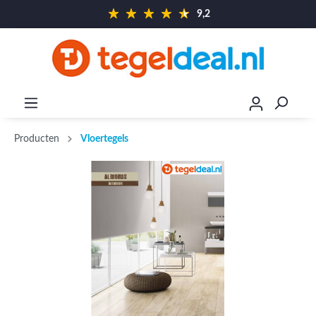
9,2
Producten
Vloertegels