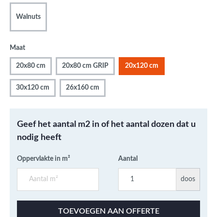
Walnuts
Maat
20x80 cm
20x80 cm GRIP
20x120 cm
30x120 cm
26x160 cm
Geef het aantal m2 in of het aantal dozen dat u
nodig heeft
Oppervlakte in m²
Aantal
doos
TOEVOEGEN AAN OFFERTE