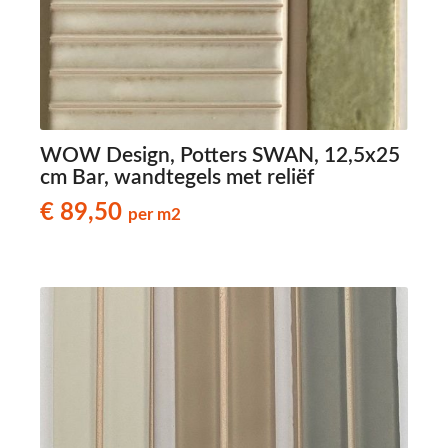
WOW Design, Potters SWAN, 12,5x25
cm Bar, wandtegels met reliëf
€ 89,50
per m2