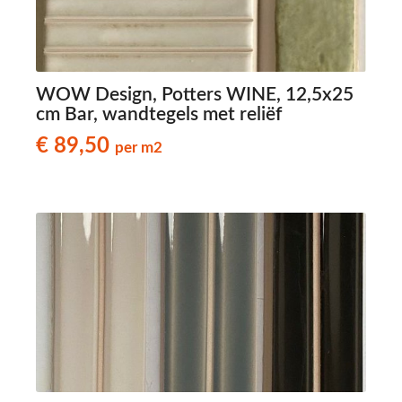
WOW Design, Potters WINE, 12,5x25
cm Bar, wandtegels met reliëf
€ 89,50
per m2