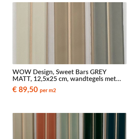
WOW Design, Sweet Bars GREY
MATT, 12,5x25 cm, wandtegels met
reliëf
€ 89,50
per m2