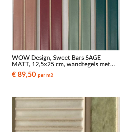
WOW Design, Sweet Bars SAGE
MATT, 12,5x25 cm, wandtegels met
reliëf
€ 89,50
per m2