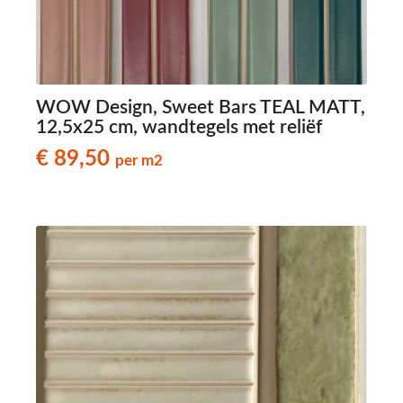
WOW Design, Sweet Bars TEAL MATT,
12,5x25 cm, wandtegels met reliëf
€ 89,50
per m2