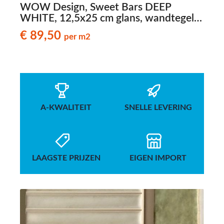
WOW Design, Sweet Bars DEEP
WHITE, 12,5x25 cm glans, wandtegels
met reliëf
€ 89,50
per m2
A-KWALITEIT
SNELLE LEVERING
LAAGSTE PRIJZEN
EIGEN IMPORT