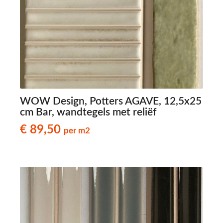
WOW Design, Potters AGAVE, 12,5x25
cm Bar, wandtegels met reliëf
€ 89,50
per m2