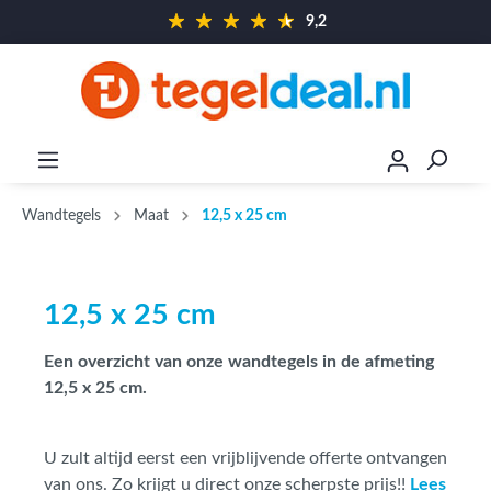
9,2
Wandtegels
Maat
12,5 x 25 cm
12,5 x 25 cm
Een overzicht van onze wandtegels in de afmeting
12,5 x 25 cm.
U zult altijd eerst een vrijblijvende offerte ontvangen
van ons. Zo krijgt u direct onze scherpste prijs!!
Lees