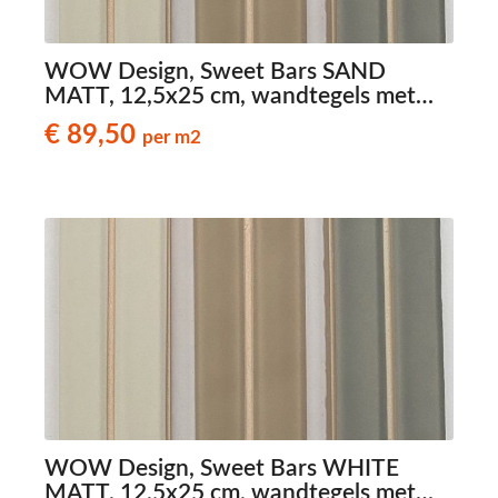
WOW Design, Sweet Bars SAND
MATT, 12,5x25 cm, wandtegels met
reliëf
€ 89,50
per m2
WOW Design, Sweet Bars WHITE
MATT, 12,5x25 cm, wandtegels met