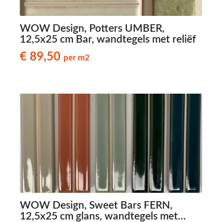
WOW Design, Potters UMBER,
12,5x25 cm Bar, wandtegels met reliëf
€ 89,50
per m2
WOW Design, Sweet Bars FERN,
12,5x25 cm glans, wandtegels met