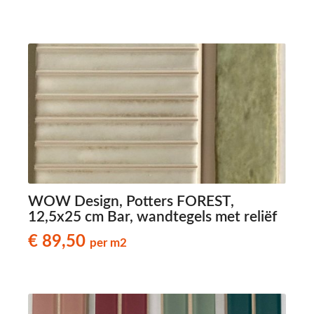
WOW Design, Potters FOREST,
12,5x25 cm Bar, wandtegels met reliëf
€ 89,50
per m2