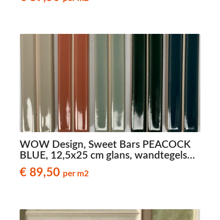
WOW Design, Sweet Bars PEACOCK
BLUE, 12,5x25 cm glans, wandtegels
met reliëf
€ 89,50
per m2