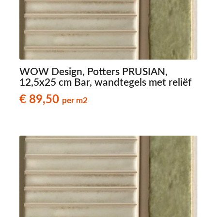
WOW Design, Potters PRUSIAN,
12,5x25 cm Bar, wandtegels met reliëf
€ 89,50
per m2