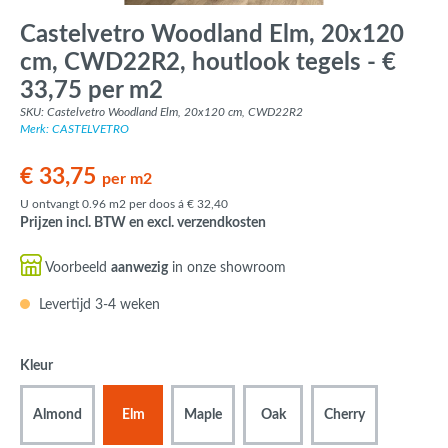
Castelvetro Woodland Elm, 20x120
cm, CWD22R2, houtlook tegels - €
33,75 per m2
SKU: Castelvetro Woodland Elm, 20x120 cm, CWD22R2
Merk: CASTELVETRO
€ 33,75
per m2
U ontvangt 0.96 m2 per doos á € 32,40
Prijzen incl. BTW en excl. verzendkosten
Voorbeeld
aanwezig
in onze showroom
Levertijd 3-4 weken
Kleur
Almond
Elm
Maple
Oak
Cherry