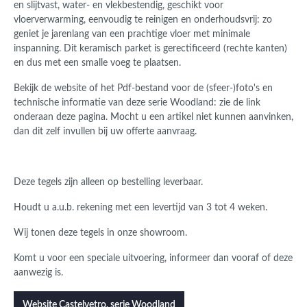
en slijtvast,
water- en vlekbestendig,
geschikt voor
vloerverwarming,
eenvoudig te reinigen en onderhoudsvrij: z
o
geniet je jarenlang van een prachtige vloer met minimale
inspanning.
Dit keramisch parket is gerectificeerd (rechte kanten)
en dus met een smalle voeg te plaatsen.
Bekijk de website of het Pdf-bestand voor de (sfeer-)foto's en
technische informatie van deze serie Woodland: zie de link
onderaan deze pagina.
Mocht u een artikel niet kunnen aanvinken,
dan dit zelf invullen bij uw offerte aanvraag.
Deze tegels zijn alleen op bestelling leverbaar.
Houdt u a.u.b. rekening met een levertijd van 3 tot 4 weken.
Wij tonen deze tegels in onze showroom.
Komt u voor een speciale uitvoering, informeer dan vooraf of deze
aanwezig is.
Website Castelvetro, serie Woodland