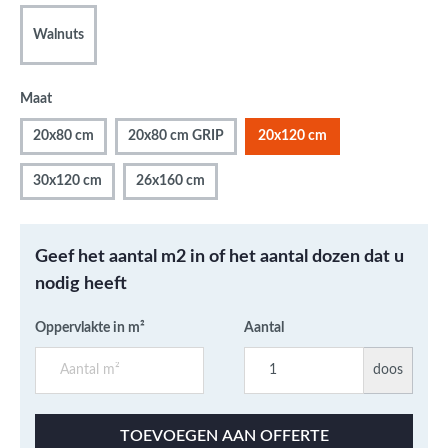
Walnuts
Maat
20x80 cm
20x80 cm GRIP
20x120 cm
30x120 cm
26x160 cm
Geef het aantal m2 in of het aantal dozen dat u
nodig heeft
Oppervlakte in m²
Aantal
doos
TOEVOEGEN AAN OFFERTE