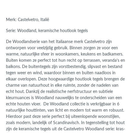
Merk: Castelvetro, Italië
Serie: Woodland, keramische houtlook tegels
De Woodlandserie van het Italiaanse merk Castelvetro zijn
ontworpen voor veelzijdig gebruik. Binnen zorgen ze voor een
warme, natuurlijke sfeer in woonkamers, keukens en badkamers.
Buiten komen ze perfect tot hun recht op terrassen, veranda’s en
balkons. De buitentegels zijn vorstbestendig, slipvast en bestand
tegen weer en wind, waardoor binnen en buiten naadloos in
elkaar overlopen. Deze hoogwaardige houtlook tegels brengen de
charme van natuurhout in elke ruimte, zonder de nadelen van
echt hout. Dankzij de realistische nerfstructuur en subtiele
kleurnuances is Woodland nauwelijks te onderscheiden van een
echte houten vloer. De Woodland collectie is verkrijgbaar in 6
natuurlijke houttinten, van licht en modern tot warm en robuust.
Hierdoor past deze serie perfect bij uiteenlopende woonstijlen,
zoals modern, landelijk of Scandinavisch.
In tegenstelling tot hout
zijn de keramische tegels uit de Castelvetro Woodland serie:
kras-