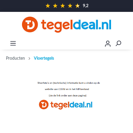
9,2
Producten
Vloertegels