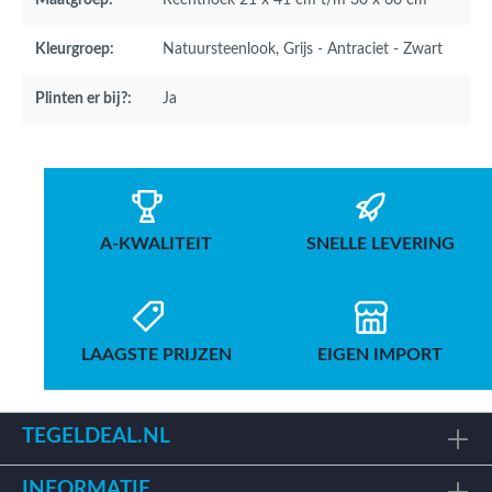
Maatgroep:
Rechthoek 21 x 41 cm t/m 30 x 60 cm
Kleurgroep:
Natuursteenlook
, Grijs - Antraciet - Zwart
Plinten er bij?:
Ja
A-KWALITEIT
SNELLE LEVERING
LAAGSTE PRIJZEN
EIGEN IMPORT
TEGELDEAL.NL
INFORMATIE