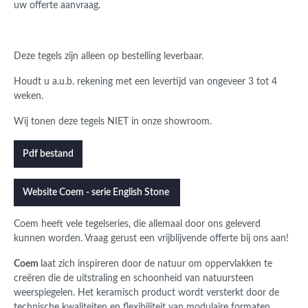
uw offerte aanvraag.
Deze tegels zijn alleen op bestelling leverbaar.
Houdt u a.u.b. rekening met een levertijd van ongeveer 3 tot 4
weken.
Wij tonen deze tegels NIET in onze showroom.
Pdf bestand
Website Coem - serie English Stone
Coem
heeft vele tegelseries, die allemaal door ons geleverd
kunnen worden.
Vraag gerust een vrijblijvende offerte bij ons aan!
Coem
laat zich inspireren door de natuur om oppervlakken te
creëren die de uitstraling en schoonheid van natuursteen
weerspiegelen. Het keramisch product wordt versterkt door de
technische kwaliteiten en flexibiliteit van modulaire formaten