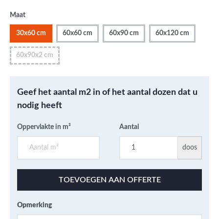
Maat
30x60 cm
60x60 cm
60x90 cm
60x120 cm
60x90x2 cm
Geef het aantal m2 in of het aantal dozen dat u
nodig heeft
Oppervlakte in m²
Aantal
doos
TOEVOEGEN AAN OFFERTE
Opmerking