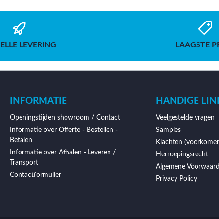
ELLE LEVERING
LAAGSTE P
INFORMATIE
HANDIGE LIN
Openingstijden showroom / Contact
Veelgestelde vragen
Informatie over Offerte - Bestellen -
Samples
Betalen
Klachten (voorkomen
Informatie over Afhalen - Leveren /
Herroepingsrecht
Transport
Algemene Voorwaar
Contactformulier
Privacy Policy