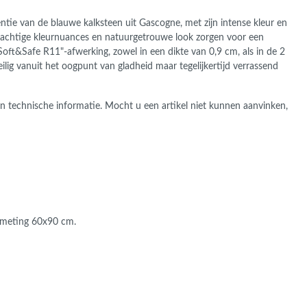
tie van de blauwe kalksteen uit Gascogne, met zijn intense kleur en
prachtige kleurnuances en natuurgetrouwe look zorgen voor een
Soft&Safe R11"-afwerking, zowel in een dikte van 0,9 cm, als in de 2
lig vanuit het oogpunt van gladheid maar tegelijkertijd verrassend
n technische informatie. Mocht u een artikel niet kunnen aanvinken,
fmeting 60x90 cm.