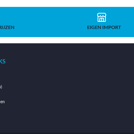
RIJZEN
EIGEN IMPORT
KS
)
den