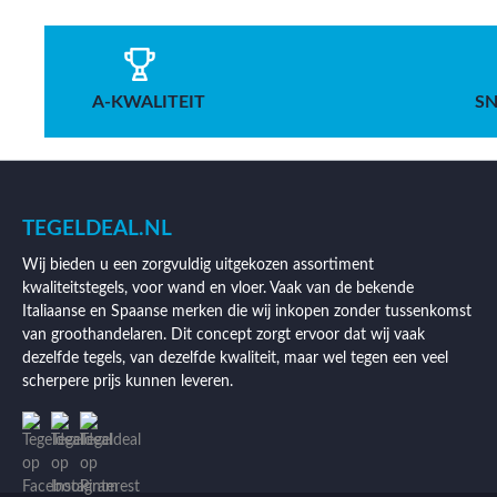
A-KWALITEIT
SN
TEGELDEAL.NL
Wij bieden u een zorgvuldig uitgekozen assortiment
kwaliteitstegels, voor wand en vloer. Vaak van de bekende
Italiaanse en Spaanse merken die wij inkopen zonder tussenkomst
van groothandelaren. Dit concept zorgt ervoor dat wij vaak
dezelfde tegels, van dezelfde kwaliteit, maar wel tegen een veel
scherpere prijs kunnen leveren.