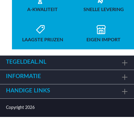
A-KWALITEIT
SNELLE LEVERING
LAAGSTE PRIJZEN
EIGEN IMPORT
TEGELDEAL.NL
INFORMATIE
HANDIGE LINKS
Copyright 2026