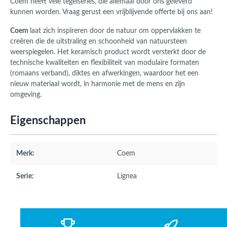
Coem
heeft vele tegelseries, die allemaal door ons geleverd
kunnen worden.
Vraag gerust een vrijblijvende offerte bij ons aan!
Coem
laat zich inspireren door de natuur om oppervlakken te
creëren die de uitstraling en schoonheid van natuursteen
weerspiegelen. Het keramisch product wordt versterkt door de
technische kwaliteiten en flexibiliteit van modulaire formaten
(romaans verband), diktes en afwerkingen, waardoor het een
nieuw materiaal wordt, in harmonie met de mens en zijn
omgeving.
Eigenschappen
Merk:
Coem
Serie:
Lignea