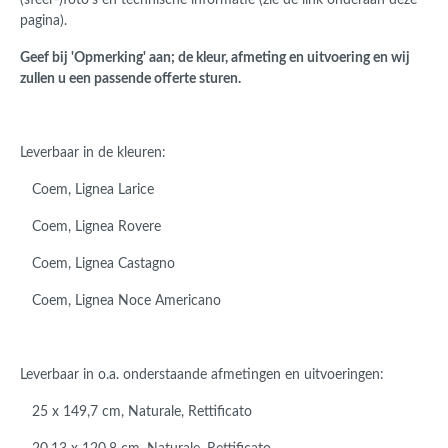
(sfeer-)foto's en technische informatie (zie de link onderaan deze
pagina).
Geef bij 'Opmerking' aan; de kleur, afmeting en uitvoering en wij
zullen u een passende offerte sturen.
Leverbaar in de kleuren:
Coem, Lignea Larice
Coem, Lignea Rovere
Coem, Lignea Castagno
Coem, Lignea Noce Americano
Leverbaar in o.a. onderstaande afmetingen en uitvoeringen:
25 x 149,7 cm, Naturale, Rettificato