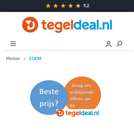
9,2
Merken
COEM