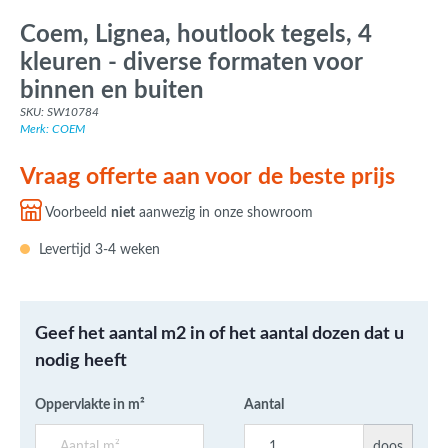
Coem, Lignea, houtlook tegels, 4
kleuren - diverse formaten voor
binnen en buiten
SKU: SW10784
Merk: COEM
Vraag offerte aan voor de beste prijs
Voorbeeld
niet
aanwezig in onze showroom
Levertijd 3-4 weken
Geef het aantal m2 in of het aantal dozen dat u
nodig heeft
Oppervlakte in m²
Aantal
doos