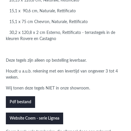
20,13 x 120,8 cm, Naturale, Rettificato
15,1 x 90,6 cm, Naturale, Rettificato
15,1 x 75 cm Chevron, Naturale, Rettificato
30,2 x 120,8 x 2 cm Esterno, Rettificato - terrastegels in de
kleuren Rovere en Castagno
Deze tegels zijn alleen op bestelling leverbaar.
Houdt u a.u.b. rekening met een levertijd van ongeveer 3 tot 4
weken.
Wij tonen deze tegels NIET in onze showroom.
Pdf bestand
Website Coem - serie Lignea