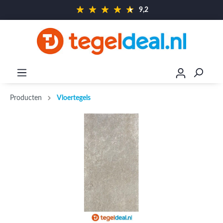
9,2
Producten
Vloertegels