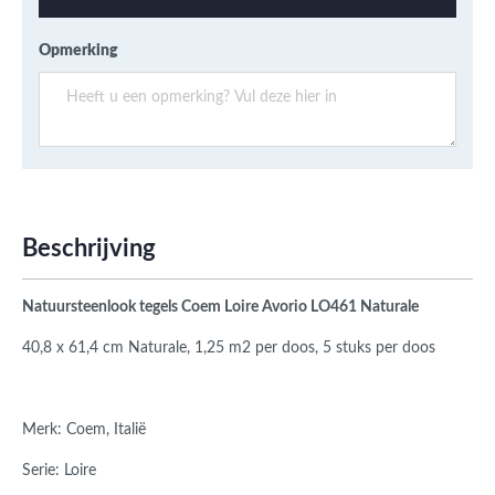
Opmerking
Beschrijving
Natuursteenlook tegels Coem Loire Avorio
LO461 Naturale
40,8 x 61,4 cm Naturale, 1,25 m2 per doos, 5 stuks per doos
Merk: Coem, Italië
Serie: Loire