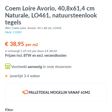
Coem Loire Avorio, 40,8x61,4 cm
Naturale, LO461, natuursteenlook
tegels
SKU: Coem Loire, Avorio, 40 x 60 cm, LO461
Merk: COEM
€ 38,95
per m2
U ontvangt 1.25 m2 per doos á € 48,69
Prijzen incl. BTW en excl. verzendkosten
Voorbeeld
aanwezig
in onze showroom
Levertijd 3-4 weken
PALLETDEAL MOGELIJK VANAF 61M2
Kleur