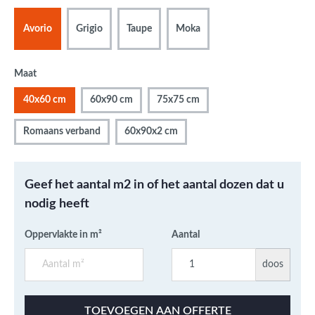
Avorio
Grigio
Taupe
Moka
Maat
40x60 cm
60x90 cm
75x75 cm
Romaans verband
60x90x2 cm
Geef het aantal m2 in of het aantal dozen dat u
nodig heeft
Oppervlakte in m²
Aantal
doos
TOEVOEGEN AAN OFFERTE