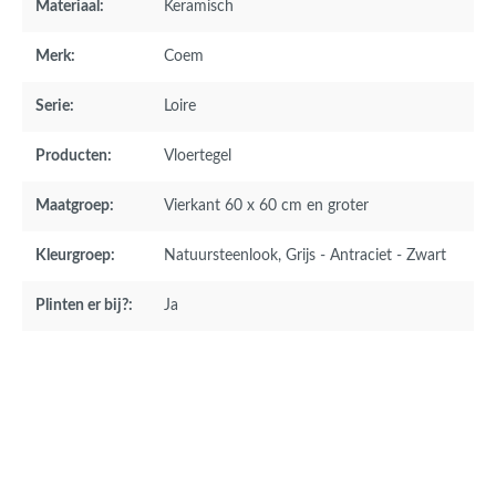
Materiaal:
Keramisch
Merk:
Coem
Serie:
Loire
Producten:
Vloertegel
Maatgroep:
Vierkant 60 x 60 cm en groter
Kleurgroep:
Natuursteenlook
, Grijs - Antraciet - Zwart
Plinten er bij?:
Ja