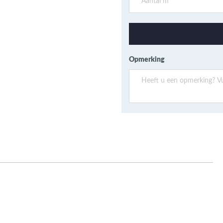
ans Verband
jkende en Aparte
aten
ere formaten
Opmerking