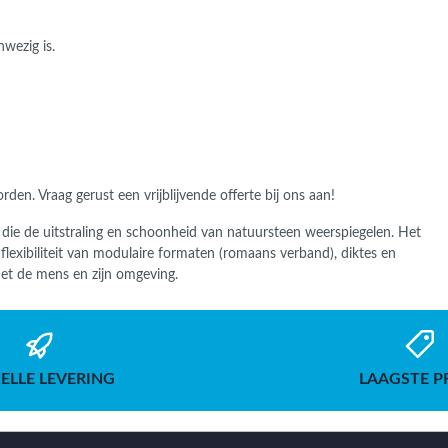
wezig is.
worden.
Vraag gerust een vrijblijvende offerte bij ons aan!
 die de uitstraling en schoonheid van natuursteen weerspiegelen. Het
lexibiliteit van modulaire formaten (romaans verband), diktes en
et de mens en zijn omgeving.
ELLE LEVERING
LAAGSTE P