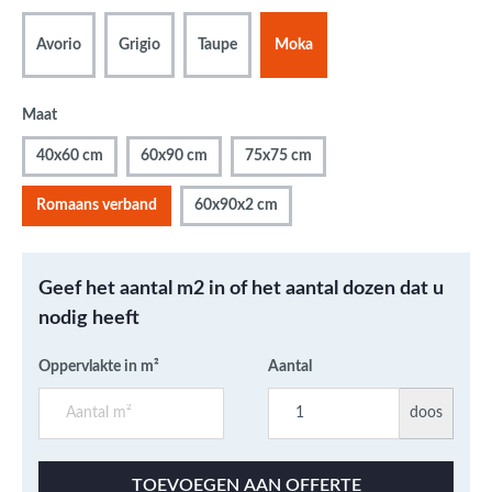
Avorio
Grigio
Taupe
Moka
Maat
40x60 cm
60x90 cm
75x75 cm
Romaans verband
60x90x2 cm
Geef het aantal m2 in of het aantal dozen dat u
nodig heeft
Oppervlakte in m²
Aantal
doos
TOEVOEGEN AAN OFFERTE