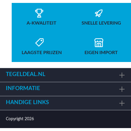
A-KWALITEIT
SNELLE LEVERING
LAAGSTE PRIJZEN
EIGEN IMPORT
TEGELDEAL.NL
INFORMATIE
HANDIGE LINKS
Copyright 2026