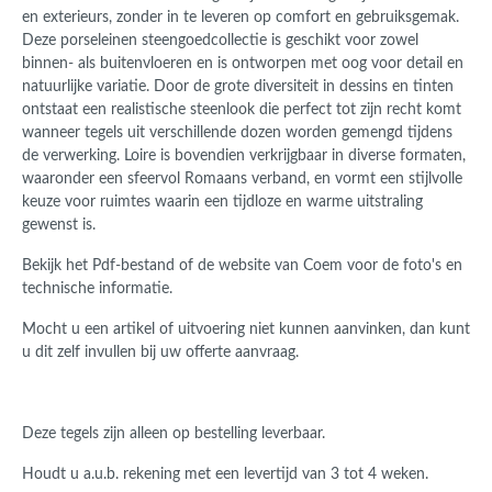
en exterieurs, zonder in te leveren op comfort en gebruiksgemak.
Deze porseleinen steengoedcollectie is geschikt voor zowel
binnen- als buitenvloeren en is ontworpen met oog voor detail en
natuurlijke variatie. Door de grote diversiteit in dessins en tinten
ontstaat een realistische steenlook die perfect tot zijn recht komt
wanneer tegels uit verschillende dozen worden gemengd tijdens
de verwerking. Loire is bovendien verkrijgbaar in diverse formaten,
waaronder een sfeervol Romaans verband, en vormt een stijlvolle
keuze voor ruimtes waarin een tijdloze en warme uitstraling
gewenst is.
Bekijk het Pdf-bestand of de website van Coem voor de foto's en
technische informatie.
Mocht u een artikel of uitvoering niet kunnen aanvinken, dan kunt
u dit zelf invullen bij uw offerte aanvraag.
Deze tegels zijn alleen op bestelling leverbaar.
Houdt u a.u.b. rekening met een levertijd van 3 tot 4 weken.