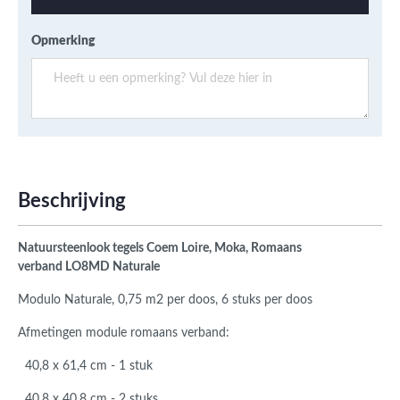
Opmerking
Beschrijving
Natuursteenlook
tegels Coem Loire, Moka, Romaans
verband
LO8MD Naturale
Modulo Naturale, 0,75 m2 per doos, 6 stuks per doos
Afmetingen module romaans verband:
40,8 x 61,4 cm - 1 stuk
40,8 x 40,8 cm - 2 stuks