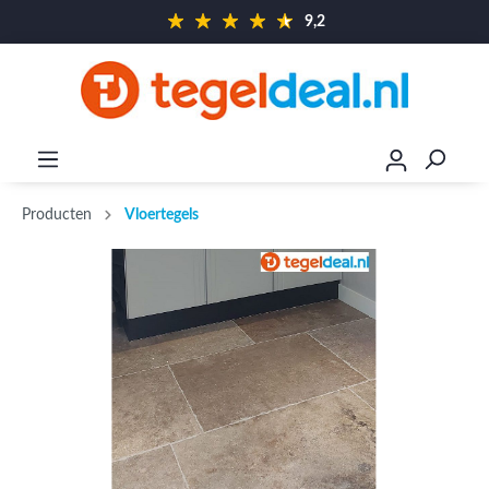
9,2
Producten
Vloertegels