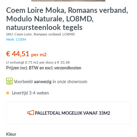
Coem Loire Moka, Romaans verband,
Modulo Naturale, LO8MD,
natuursteenlook tegels
SKU: Coem Loire, Romaans verband, LO8MD
Merk: COEM
€ 44,51
per m2
U ontvangt 0.75 m2 per doos á € 33,38
Prijzen incl. BTW en excl. verzendkosten
Voorbeeld
aanwezig
in onze showroom
Levertijd 3-4 weken
PALLETDEAL MOGELIJK VANAF 33M2
Kleur