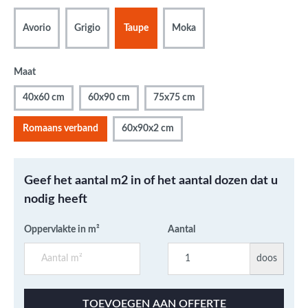
Avorio
Grigio
Taupe
Moka
Maat
40x60 cm
60x90 cm
75x75 cm
Romaans verband
60x90x2 cm
Geef het aantal m2 in of het aantal dozen dat u
nodig heeft
Oppervlakte in m²
Aantal
doos
TOEVOEGEN AAN OFFERTE