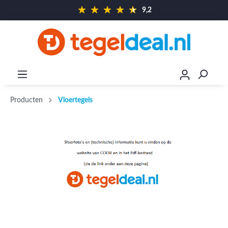
9,2
Producten
Vloertegels