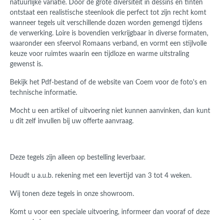
natuurlijke variatie. Door de grote diversiteit in dessins en tinten
ontstaat een realistische steenlook die perfect tot zijn recht komt
wanneer tegels uit verschillende dozen worden gemengd tijdens
de verwerking. Loire is bovendien verkrijgbaar in diverse formaten,
waaronder een sfeervol Romaans verband, en vormt een stijlvolle
keuze voor ruimtes waarin een tijdloze en warme uitstraling
gewenst is.
Bekijk het Pdf-bestand of de website van Coem voor de foto's en
technische informatie.
Mocht u een artikel of uitvoering niet kunnen aanvinken, dan kunt
u dit zelf invullen bij uw offerte aanvraag.
Deze tegels zijn alleen op bestelling leverbaar.
Houdt u a.u.b. rekening met een levertijd van 3 tot 4 weken.
Wij tonen deze tegels in onze showroom.
Komt u voor een speciale uitvoering, informeer dan vooraf of deze