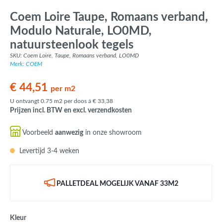
Coem Loire Taupe, Romaans verband,
Modulo Naturale, LO0MD,
natuursteenlook tegels
SKU: Coem Loire, Taupe, Romaans verband, LO0MD
Merk: COEM
€ 44,51
per m2
U ontvangt 0.75 m2 per doos á € 33,38
Prijzen incl. BTW en excl. verzendkosten
Voorbeeld
aanwezig
in onze showroom
Levertijd 3-4 weken
PALLETDEAL MOGELIJK VANAF 33M2
Kleur