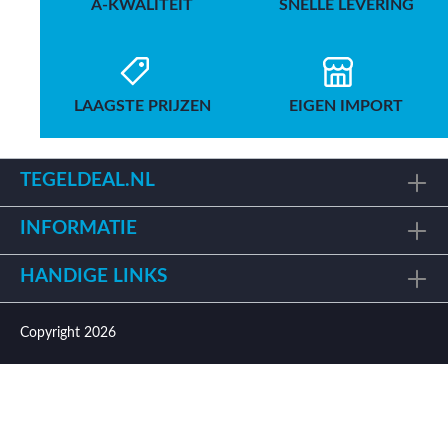
A-KWALITEIT
SNELLE LEVERING
LAAGSTE PRIJZEN
EIGEN IMPORT
TEGELDEAL.NL
INFORMATIE
HANDIGE LINKS
Copyright 2026