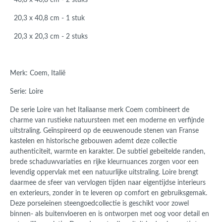
40,8 x 40,8 cm - 2 stuks
20,3 x 40,8 cm - 1 stuk
20,3 x 20,3 cm - 2 stuks
Merk: Coem, Italië
Serie: Loire
De serie Loire van het Italiaanse merk Coem combineert de
charme van rustieke natuursteen met een moderne en verfijnde
uitstraling. Geïnspireerd op de eeuwenoude stenen van Franse
kastelen en historische gebouwen ademt deze collectie
authenticiteit, warmte en karakter. De subtiel gebeitelde randen,
brede schaduwvariaties en rijke kleurnuances zorgen voor een
levendig oppervlak met een natuurlijke uitstraling. Loire brengt
daarmee de sfeer van vervlogen tijden naar eigentijdse interieurs
en exterieurs, zonder in te leveren op comfort en gebruiksgemak.
Deze porseleinen steengoedcollectie is geschikt voor zowel
binnen- als buitenvloeren en is ontworpen met oog voor detail en