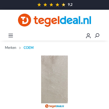
9,2
Merken
COEM