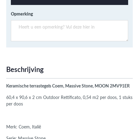
Opmerking
Beschrijving
Keramische terrastegels Coem, Massive Stone, MOON
2MV91ER
60,4 x 90,6 x 2 cm Outdoor Rettificato, 0,54 m2 per doos, 1 stuks
per doos
Merk: Coem, Italië
Serie: Massive Stone