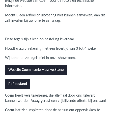
Bekijk de website van Coem voor de foto's en technische
informatie.
Mocht u een artikel of uitvoering niet kunnen aanvinken, dan dit
zelf invullen bij uw offerte aanvraag.
Deze tegels zijn alleen op bestelling leverbaar.
Houdt u a.u.b. rekening met een levertijd van 3 tot 4 weken.
Wij tonen deze tegels niet in onze showroom.
Website Coem - serie Massive Stone
Pdf bestand
Coem
heeft vele tegelseries, die allemaal door ons geleverd
kunnen worden.
Vraag gerust een vrijblijvende offerte bij ons aan!
Coem
laat zich inspireren door de natuur om oppervlakken te