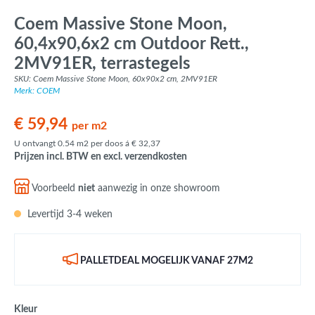
Coem Massive Stone Moon,
60,4x90,6x2 cm Outdoor Rett.,
2MV91ER, terrastegels
SKU: Coem Massive Stone Moon, 60x90x2 cm, 2MV91ER
Merk: COEM
€ 59,94
per m2
U ontvangt 0.54 m2 per doos á € 32,37
Prijzen incl. BTW en excl. verzendkosten
Voorbeeld
niet
aanwezig in onze showroom
Levertijd 3-4 weken
PALLETDEAL MOGELIJK VANAF 27M2
Kleur