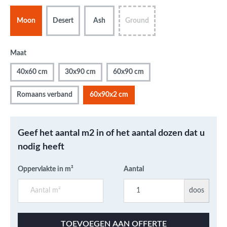
Moon
Desert
Ash
Ground
Maat
40x60 cm
30x90 cm
60x90 cm
Romaans verband
60x90x2 cm
Geef het aantal m2 in of het aantal dozen dat u
nodig heeft
Oppervlakte in m²
Aantal
doos
TOEVOEGEN AAN OFFERTE