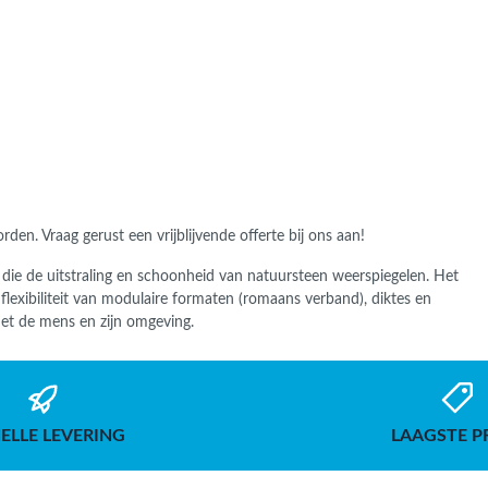
worden.
Vraag gerust een vrijblijvende offerte bij ons aan!
 die de uitstraling en schoonheid van natuursteen weerspiegelen. Het
lexibiliteit van modulaire formaten (romaans verband), diktes en
et de mens en zijn omgeving.
ELLE LEVERING
LAAGSTE P