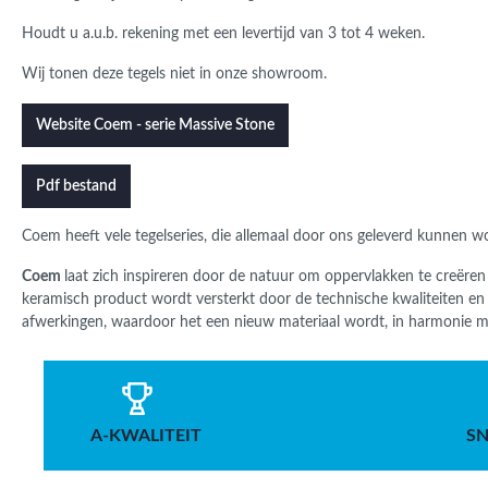
Houdt u a.u.b. rekening met een levertijd van 3 tot 4 weken.
Wij tonen deze tegels niet in onze showroom.
Website Coem - serie Massive Stone
Pdf bestand
Coem
heeft vele tegelseries, die allemaal door ons geleverd kunnen 
Coem
laat zich inspireren door de natuur om oppervlakken te creëren
keramisch product wordt versterkt door de technische kwaliteiten en f
afwerkingen, waardoor het een nieuw materiaal wordt, in harmonie m
A-KWALITEIT
SN