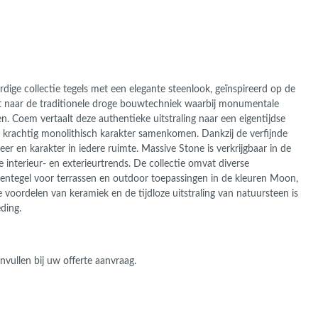
ige collectie tegels met een elegante steenlook, geïnspireerd op de
jst naar de traditionele droge bouwtechniek waarbij monumentale
Coem vertaalt deze authentieke uitstraling naar een eigentijdse
en krachtig monolithisch karakter samenkomen. Dankzij de verfijnde
r en karakter in iedere ruimte. Massive Stone is verkrijgbaar in de
interieur- en exterieurtrends. De collectie omvat diverse
ntegel voor terrassen en outdoor toepassingen in de kleuren Moon,
 voordelen van keramiek en de tijdloze uitstraling van natuursteen is
ding.
nvullen bij uw offerte aanvraag.