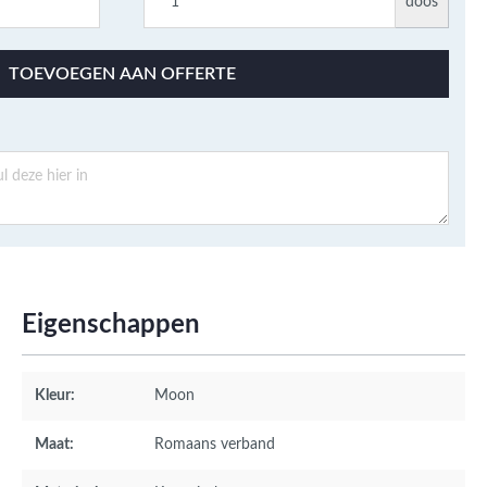
doos
TOEVOEGEN AAN OFFERTE
Eigenschappen
Kleur:
Moon
Maat:
Romaans verband