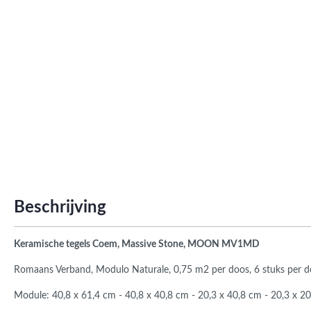
Roma
Afwi
Form
Grot
Beschrijving
Keramische tegels Coem, Massive Stone, MOON
MV1MD
Romaans Verband, Modulo Naturale, 0,75 m2 per doos, 6 stuks per 
Module: 40,8 x 61,4 cm - 40,8 x 40,8 cm - 20,3 x 40,8 cm - 20,3 x 2