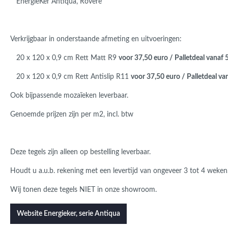
EnergieKer Antiqua, Rovere
Verkrijgbaar in onderstaande afmeting en uitvoeringen:
20 x 120 x 0,9 cm Rett Matt R9
voor 37,50 euro / Palletdeal vanaf
20 x 120 x 0,9 cm Rett Antislip R11
voor 37,50 euro / Palletdeal v
Ook bijpassende mozaïeken leverbaar.
Genoemde prijzen zijn per m2, incl. btw
Deze tegels zijn alleen op bestelling leverbaar.
Houdt u a.u.b. rekening met een levertijd van ongeveer 3 tot 4 weken
Wij tonen deze tegels NIET in onze showroom.
Website Energieker, serie Antiqua