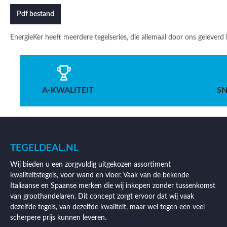
Pdf bestand
EnergieKer heeft meerdere tegelseries, die allemaal door ons gelever
A-KWALITEIT
SN
TEGELDEAL.NL
Wij bieden u een zorgvuldig uitgekozen assortiment
kwaliteitstegels, voor wand en vloer. Vaak van de bekende
Italiaanse en Spaanse merken die wij inkopen zonder tussenkomst
van groothandelaren. Dit concept zorgt ervoor dat wij vaak
dezelfde tegels, van dezelfde kwaliteit, maar wel tegen een veel
scherpere prijs kunnen leveren.