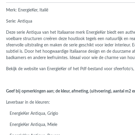
Roma
Afwi
Merk: EnergieKer, Italië
Form
Serie: Antiqua
Grot
Deze serie Antiqua van het Italiaanse merk EnergieKer biedt een aut
voelbare structuren creëren deze houtlook tegels een natuurlijk en re
sfeervolle uitstraling en maken de serie geschikt voor ieder interieur. 
subtiel is. Door het hoogwaardige Italiaanse design en de duurzame a
badkamers en andere leefruimtes. Ideaal voor wie de charme van hou
Bekijk de website van EnergieKer of het Pdf-bestand voor sfeerfoto’s,
Geef bij opmerkingen aan; de kleur, afmeting, (uitvoering), aantal m2 e
Leverbaar in de kleuren:
EnergieKer Antiqua, Grigio
EnergieKer Antiqua, Miele