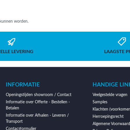
d kunnen worden.
ELLE LEVERING
LAAGSTE P
INFORMATIE
HANDIGE LIN
Openingstijden showroom / Contact
Veelgestelde vragen
Informatie over Offerte - Bestellen -
Samples
Betalen
Klachten (voorkomen
Informatie over Afhalen - Leveren /
Herroepingsrecht
Transport
Algemene Voorwaar
Contactformulier