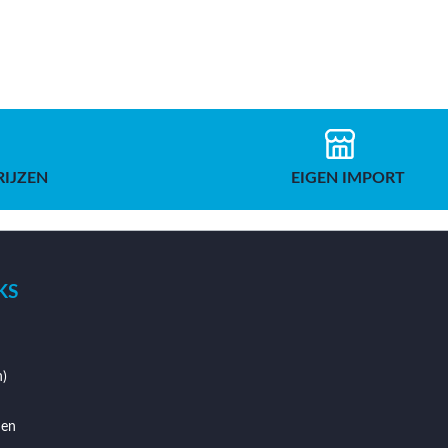
RIJZEN
EIGEN IMPORT
KS
)
den