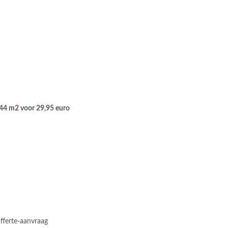
f 44 m2 voor 29,95 euro
offerte-aanvraag