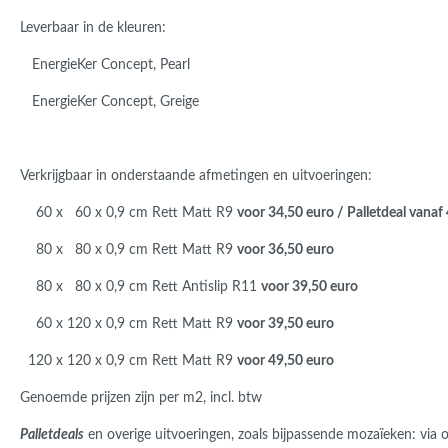
Leverbaar in de kleuren:
EnergieKer Concept, Pearl
EnergieKer Concept, Greige
Verkrijgbaar in onderstaande afmetingen en uitvoeringen:
60 x 60 x 0,9 cm Rett Matt R9
voor 34,50 euro / Palletdeal vana
80 x 80 x 0,9 cm Rett Matt R9
voor 36,50 euro
80 x 80 x 0,9 cm Rett Antislip R11
voor 39,50 euro
60 x 120 x 0,9 cm Rett Matt R9
voor 39,50 euro
120 x 120 x 0,9 cm Rett Matt R9
voor 49,50 euro
Genoemde prijzen zijn per m2, incl. btw
Palletdeals
en overige uitvoeringen, zoals bijpassende mozaïeken: via 