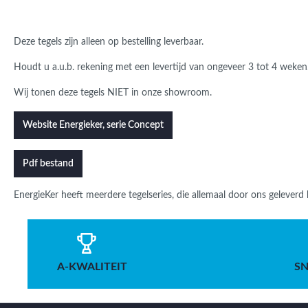
Deze tegels zijn alleen op bestelling leverbaar.
Houdt u a.u.b. rekening met een levertijd van ongeveer 3 tot 4 weken
Wij tonen deze tegels NIET in onze showroom.
Website Energieker, serie Concept
Pdf bestand
EnergieKer heeft meerdere tegelseries, die allemaal door ons gelever
A-KWALITEIT
SN