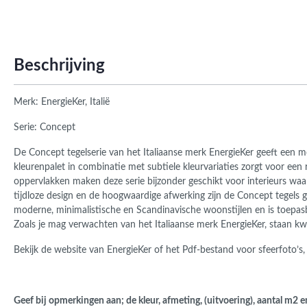
Roma
Afwi
Form
Grot
Beschrijving
Merk: EnergieKer, Italië
Serie: Concept
De Concept tegelserie van het Italiaanse merk EnergieKer geeft een mo
kleurenpalet in combinatie met subtiele kleurvariaties zorgt voor een
oppervlakken maken deze serie bijzonder geschikt voor interieurs waar
tijdloze design en de hoogwaardige afwerking zijn de Concept tegels g
moderne, minimalistische en Scandinavische woonstijlen en is toepa
Zoals je mag verwachten van het Italiaanse merk EnergieKer, staan kw
Bekijk de website van EnergieKer of het Pdf-bestand voor sfeerfoto’s,
Geef bij opmerkingen aan; de kleur, afmeting, (uitvoering), aantal m2 e