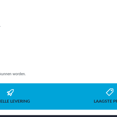
.
d kunnen worden.
ELLE LEVERING
LAAGSTE P