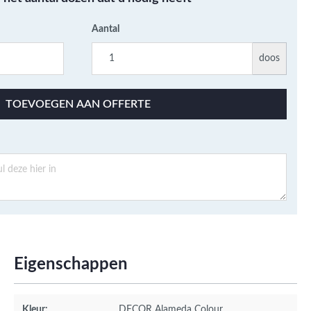
Aantal
doos
TOEVOEGEN AAN OFFERTE
Eigenschappen
Kleur:
DECOR Alameda Colour