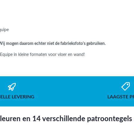
Equipe
. Wij mogen daarom echter niet de fabrieksfoto's gebruiken.
n Equipe in kleine formaten voor vloer en wand!
ELLE LEVERING
LAAGSTE P
leuren en 14 verschillende patroontegels i