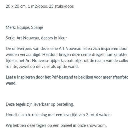
20 x 20 cm, 1 m2/doos, 25 stuks/doos
Merk: Equipe, Spanje
Serie: Art Nouveau
, decors in kleur
De ontwerpers van deze serie Art Nouveau lieten zich inspireren door
werden vervaardigd. Hierdoor kregen deze cementtegels hun karakteris
tijdens het Art Nouveau-tijdperk, zoals blijkt uit de naam van de collec
ruimte, zowel op de vloer als op de wand.
Laat u inspireren door het Pdf-bestand te bekijken voor meer sfeerfoto
wand.
Deze tegels zijn leverbaar op bestelling.
Houdt u a.u.b. rekening met een levertijd van 3 tot 4 weken.
Wij hebben deze tegels op een paneel in onze showroom.