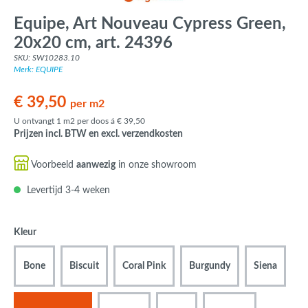
Equipe, Art Nouveau Cypress Green,
20x20 cm, art. 24396
SKU: SW10283.10
Merk: EQUIPE
€ 39,50
per m2
U ontvangt 1 m2 per doos á € 39,50
Prijzen incl. BTW en excl. verzendkosten
Voorbeeld
aanwezig
in onze showroom
Levertijd 3-4 weken
Kleur
Bone
Biscuit
Coral Pink
Burgundy
Siena