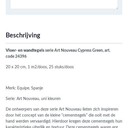
Beschrijving
Vloer- en wandtegels
serie Art Nouveau Cypress Green, art.
code 24396
20 x 20 cm, 1 m2/doos, 25 stuks/doos
Merk: Equipe, Spanje
Serie: Art Nouveau, uni kleuren
De ontwerpers van deze serie Art Nouveau lieten zich inspireren
door het concept van de kleine “cementtegels” die ooit met de
hand werden vervaardigd. Hierdoor kregen deze cementtegels hun
karakteristieke uiterlijk en textuur. Deze cementtegels waren erg