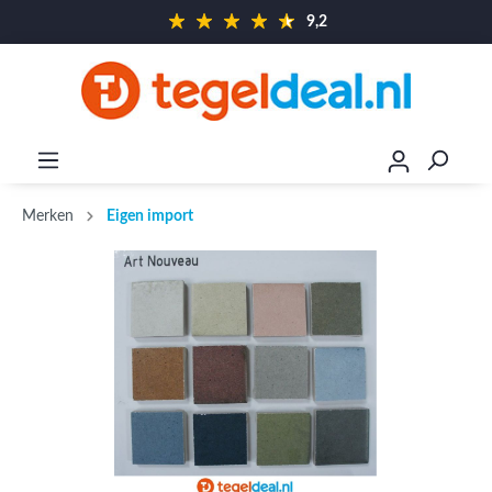
9,2
Merken
Eigen import