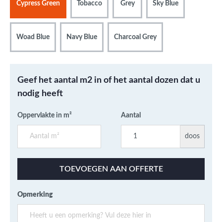
Cypress Green
Tobacco
Grey
Sky Blue
Woad Blue
Navy Blue
Charcoal Grey
Geef het aantal m2 in of het aantal dozen dat u
nodig heeft
Oppervlakte in m²
Aantal
doos
TOEVOEGEN AAN OFFERTE
Opmerking