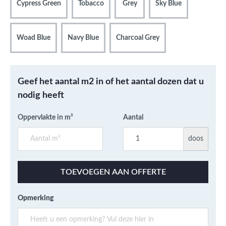
Cypress Green
Tobacco
Grey
Sky Blue
Woad Blue
Navy Blue
Charcoal Grey
Geef het aantal m2 in of het aantal dozen dat u
nodig heeft
Oppervlakte in m²
Aantal
doos
TOEVOEGEN AAN OFFERTE
Opmerking