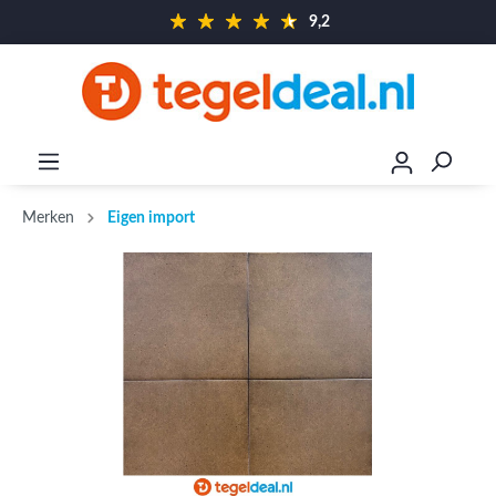
9,2
Merken
Eigen import