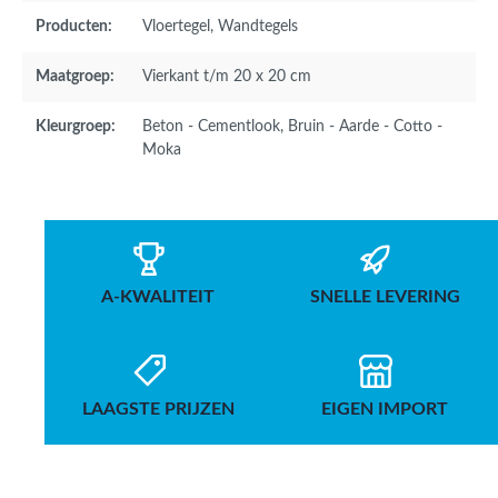
Producten:
Vloertegel
, Wandtegels
Maatgroep:
Vierkant t/m 20 x 20 cm
Kleurgroep:
Beton - Cementlook
, Bruin - Aarde - Cotto -
Moka
A-KWALITEIT
SNELLE LEVERING
LAAGSTE PRIJZEN
EIGEN IMPORT