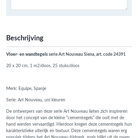
Beschrijving
Vloer- en wandtegels
serie Art Nouveau Siena, art. code 24391
20 x 20 cm, 1 m2/doos, 25 stuks/doos
Merk: Equipe, Spanje
Serie: Art Nouveau, uni kleuren
De ontwerpers van deze serie Art Nouveau lieten zich inspireren
door het concept van de kleine “cementtegels” die ooit met de
hand werden vervaardigd. Hierdoor kregen deze cementtegels hun
karakteristieke uiterlijk en textuur. Deze cementtegels waren erg
populair tijdens het Art Nouveau-tijdperk, zoals blijkt uit de naam