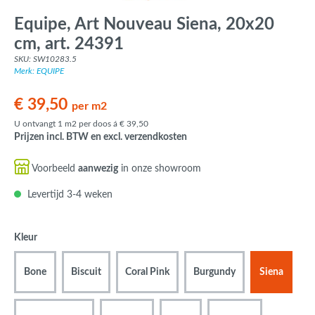
Equipe, Art Nouveau Siena, 20x20
cm, art. 24391
SKU: SW10283.5
Merk: EQUIPE
€ 39,50
per m2
U ontvangt 1 m2 per doos á € 39,50
Prijzen incl. BTW en excl. verzendkosten
Voorbeeld
aanwezig
in onze showroom
Levertijd 3-4 weken
Kleur
Bone
Biscuit
Coral Pink
Burgundy
Siena