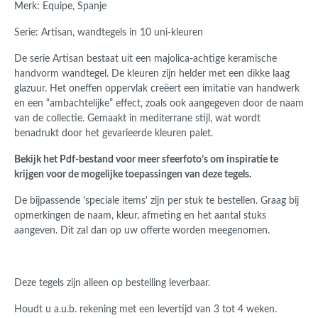
Merk: Equipe, Spanje
Serie: Artisan, wandtegels in 10 uni-kleuren
De serie Artisan bestaat uit een majolica-achtige keramische
handvorm wandtegel. De kleuren zijn helder met een dikke laag
glazuur. Het oneffen oppervlak creëert een imitatie van handwerk
en een “ambachtelijke” effect, zoals ook aangegeven door de naam
van de collectie. Gemaakt in mediterrane stijl, wat wordt
benadrukt door het gevarieerde kleuren palet.
Bekijk het Pdf-bestand voor meer sfeerfoto’s om inspiratie te
krijgen voor de mogelijke toepassingen van deze tegels.
De bijpassende 'speciale items' zijn per stuk te bestellen. Graag bij
opmerkingen de naam, kleur, afmeting en het aantal stuks
aangeven. Dit zal dan op uw offerte worden meegenomen.
Deze tegels zijn alleen op bestelling leverbaar.
Houdt u a.u.b. rekening met een levertijd van 3 tot 4 weken.