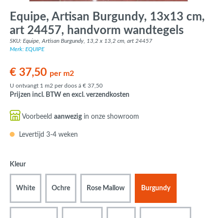
Equipe, Artisan Burgundy, 13x13 cm,
art 24457, handvorm wandtegels
SKU: Equipe, Artisan Burgundy, 13,2 x 13,2 cm, art 24457
Merk: EQUIPE
€ 37,50
per m2
U ontvangt 1 m2 per doos á € 37,50
Prijzen incl. BTW en excl. verzendkosten
Voorbeeld
aanwezig
in onze showroom
Levertijd 3-4 weken
Kleur
White
Ochre
Rose Mallow
Burgundy