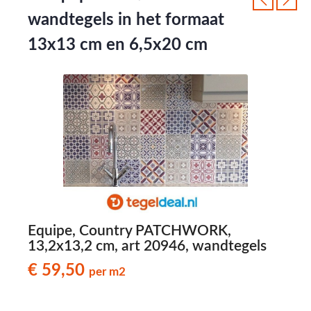
wandtegels in het formaat
13x13 cm en 6,5x20 cm
m,
Equipe, Country PATCHWORK,
2
13,2x13,2 cm, art 20946, wandtegels
€ 59,50
per m2