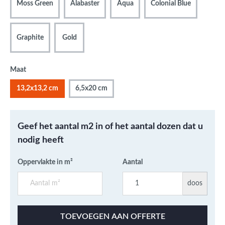
Moss Green
Alabaster
Aqua
Colonial Blue
Graphite
Gold
Maat
13,2x13,2 cm
6,5x20 cm
Geef het aantal m2 in of het aantal dozen dat u
nodig heeft
Oppervlakte in m²
Aantal
doos
TOEVOEGEN AAN OFFERTE