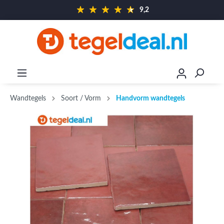
9,2
Wandtegels
Soort / Vorm
Handvorm wandtegels