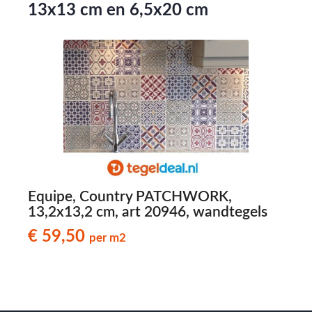
13x13 cm en 6,5x20 cm
m,
Equipe, Country PATCHWORK,
2
13,2x13,2 cm, art 20946, wandtegels
€ 59,50
per m2