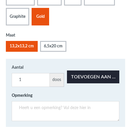
Graphite
Gold
Maat
13,2x13,2 cm
6,5x20 cm
Aantal
TOEVOEGEN AAN OFFERT
doos
Opmerking