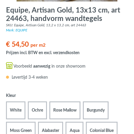
Equipe, Artisan Gold, 13x13 cm, art
24463, handvorm wandtegels
SKU: Equipe, Artisan Gold, 13,2 x 13,2 cm, art 24463
Merk: EQUIPE
€ 54,50
per m2
Prijzen incl. BTW en excl. verzendkosten
Voorbeeld
aanwezig
in onze showroom
Levertijd 3-4 weken
Kleur
White
Ochre
Rose Mallow
Burgundy
Moss Green
Alabaster
Aqua
Colonial Blue