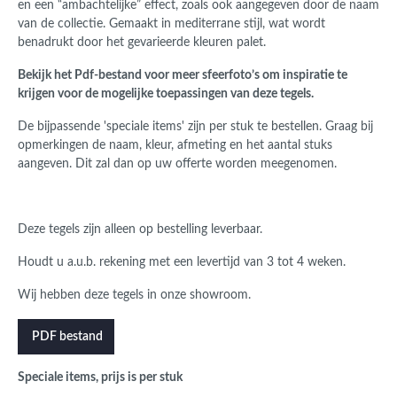
en een “ambachtelijke” effect, zoals ook aangegeven door de naam
van de collectie. Gemaakt in mediterrane stijl, wat wordt
benadrukt door het gevarieerde kleuren palet.
Bekijk het Pdf-bestand voor meer sfeerfoto’s om inspiratie te
krijgen voor de mogelijke toepassingen van deze tegels.
De bijpassende 'speciale items' zijn per stuk te bestellen. Graag bij
opmerkingen de naam, kleur, afmeting en het aantal stuks
aangeven. Dit zal dan op uw offerte worden meegenomen.
Deze tegels zijn alleen op bestelling leverbaar.
Houdt u a.u.b. rekening met een levertijd van 3 tot 4 weken.
Wij hebben deze tegels in onze showroom.
PDF bestand
Speciale items, prijs is per stuk