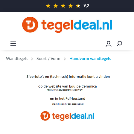
9,2
Wandtegels
Soort / Vorm
Handvorm wandtegels