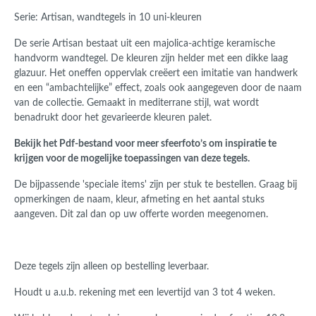
Serie: Artisan, wandtegels in 10 uni-kleuren
De serie Artisan bestaat uit een majolica-achtige keramische
handvorm wandtegel. De kleuren zijn helder met een dikke laag
glazuur. Het oneffen oppervlak creëert een imitatie van handwerk
en een “ambachtelijke” effect, zoals ook aangegeven door de naam
van de collectie. Gemaakt in mediterrane stijl, wat wordt
benadrukt door het gevarieerde kleuren palet.
Bekijk het Pdf-bestand voor meer sfeerfoto’s om inspiratie te
krijgen voor de mogelijke toepassingen van deze tegels.
De bijpassende 'speciale items' zijn per stuk te bestellen. Graag bij
opmerkingen de naam, kleur, afmeting en het aantal stuks
aangeven. Dit zal dan op uw offerte worden meegenomen.
Deze tegels zijn alleen op bestelling leverbaar.
Houdt u a.u.b. rekening met een levertijd van 3 tot 4 weken.