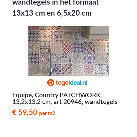
wandtegels in het formaat
13x13 cm en 6,5x20 cm
m,
Equipe, Country PATCHWORK,
2
13,2x13,2 cm, art 20946, wandtegels
€ 59,50
per m2