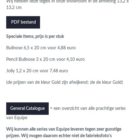
Wij hebben deze tegels in onze showroom in de afmeting 13,2 x
13,2 cm
PDF bestand
Speciale items, prijs is per stuk
Bullnose 6,5 x 20 cm voor 4,88 euro
Pencil Bullnose 3 x 20 cm voor 4,10 euro
Jolly 1,2 x 20 cm voor 7,48 euro
(de prijzen van de kleur Gold zijn afwijkend; zie de kleur Gold)
= een overzicht van alle prachtige series
General Catalogue
van Equipe
Wij kunnen alle series van Equipe leveren tegen zeer gunstige
prijzen. Wij mogen daarom echter niet de fabrieksfoto's