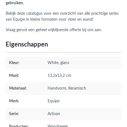
gebruiken.
Bekijk deze catalogus voor een overzicht van alle prachtige series
van Equipe in kleine formaten voor vloer en wand!
Vraag gerust een geheel vrijblijvende offerte bij ons aan.
Eigenschappen
Kleur:
White
, glans
Maat:
13,2x13,2 cm
Materiaal:
Handvorm
, Keramisch
Merk:
Equipe
Serie:
Artisan
Producten:
Wandtegels