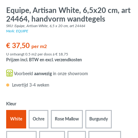
Equipe, Artisan White, 6,5x20 cm, art
24464, handvorm wandtegels
SKU: Equipe, Artisan White, 6,5 x 20 cm, art 24464
Merk: EQUIPE
€ 37,50
per m2
U ontvangt 0.5 m2 per doos á € 18,75
Prijzen incl. BTW en excl. verzendkosten
Voorbeeld
aanwezig
in onze showroom
Levertijd 3-4 weken
Kleur
White
Ochre
Rose Mallow
Burgundy