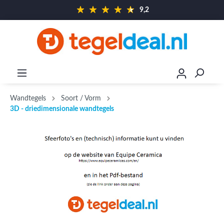
9,2
Wandtegels
Soort / Vorm
3D - driedimensionale wandtegels