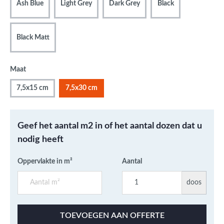
Ash Blue
Light Grey
Dark Grey
Black
Black Matt
Maat
7,5x15 cm
7,5x30 cm
Geef het aantal m2 in of het aantal dozen dat u
nodig heeft
Oppervlakte in m²
Aantal
doos
TOEVOEGEN AAN OFFERTE