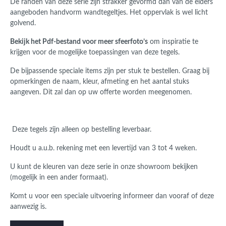
De randen van deze serie zijn strakker gevormd dan van de elders
aangeboden handvorm wandtegeltjes. Het oppervlak is wel licht
golvend.
Bekijk het Pdf-bestand voor meer sfeerfoto’s
om inspiratie te
krijgen voor de mogelijke toepassingen van deze tegels.
De bijpassende speciale items zijn per stuk te bestellen. Graag bij
opmerkingen de naam, kleur, afmeting en het aantal stuks
aangeven. Dit zal dan op uw offerte worden meegenomen.
Deze tegels zijn alleen op bestelling leverbaar.
Houdt u a.u.b. rekening met een levertijd van 3 tot 4 weken.
U kunt de kleuren van deze serie in onze showroom bekijken
(mogelijk in een ander formaat).
Komt u voor een speciale uitvoering informeer dan vooraf of deze
aanwezig is.