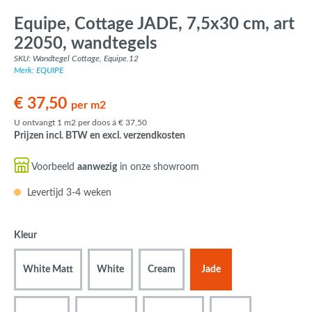
Equipe, Cottage JADE, 7,5x30 cm, art
22050, wandtegels
SKU: Wandtegel Cottage, Equipe.12
Merk: EQUIPE
€ 37,50
per m2
U ontvangt 1 m2 per doos á € 37,50
Prijzen incl. BTW en excl. verzendkosten
Voorbeeld
aanwezig
in onze showroom
Levertijd 3-4 weken
Kleur
White Matt
White
Cream
Jade