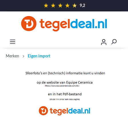
9,2
Merken
Eigen import