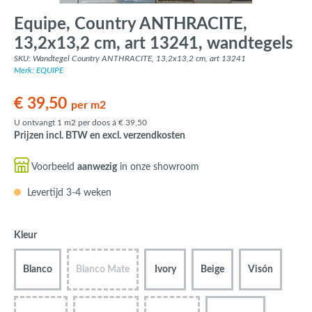
Equipe, Country ANTHRACITE,
13,2x13,2 cm, art 13241, wandtegels
SKU: Wandtegel Country ANTHRACITE, 13,2x13,2 cm, art 13241
Merk: EQUIPE
€ 39,50
per m2
U ontvangt 1 m2 per doos á € 39,50
Prijzen incl. BTW en excl. verzendkosten
Voorbeeld
aanwezig
in onze showroom
Levertijd 3-4 weken
Kleur
Blanco
Blanco Mate
Ivory
Beige
Visón