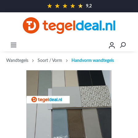
9,2
Wandtegels
Soort / Vorm
Handvorm wandtegels