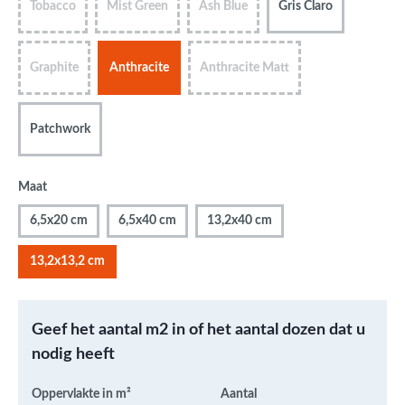
Tobacco
Mist Green
Ash Blue
Gris Claro
Graphite
Anthracite
Anthracite Matt
Patchwork
Maat
6,5x20 cm
6,5x40 cm
13,2x40 cm
13,2x13,2 cm
Geef het aantal m2 in of het aantal dozen dat u
nodig heeft
Oppervlakte in m²
Aantal