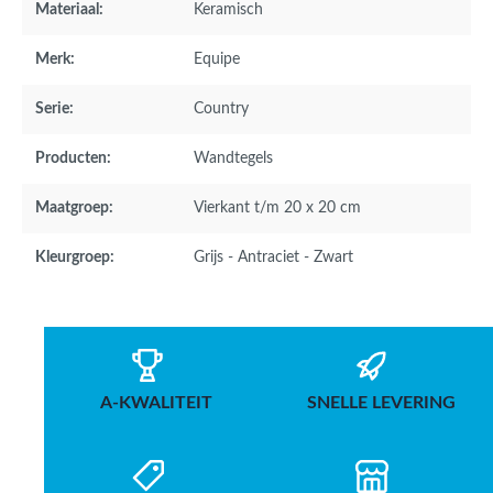
Materiaal:
Keramisch
Merk:
Equipe
Serie:
Country
Producten:
Wandtegels
Maatgroep:
Vierkant t/m 20 x 20 cm
Kleurgroep:
Grijs - Antraciet - Zwart
A-KWALITEIT
SNELLE LEVERING