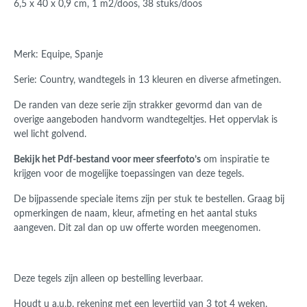
6,5 x 40 x 0,9 cm, 1 m2/doos, 38 stuks/doos
Merk: Equipe, Spanje
Serie: Country, wandtegels in 13 kleuren en diverse afmetingen.
De randen van deze serie zijn strakker gevormd dan van de
overige aangeboden handvorm wandtegeltjes.
Het oppervlak is
wel licht golvend.
Bekijk het Pdf-bestand voor meer sfeerfoto’s
om inspiratie te
krijgen voor de mogelijke toepassingen van deze tegels.
De bijpassende speciale items zijn per stuk te bestellen. Graag bij
opmerkingen de naam, kleur, afmeting en het aantal stuks
aangeven. Dit zal dan op uw offerte worden meegenomen.
Deze tegels zijn alleen op bestelling leverbaar.
Houdt u a.u.b. rekening met een levertijd van 3 tot 4 weken.