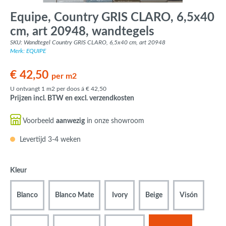
Equipe, Country GRIS CLARO, 6,5x40
cm, art 20948, wandtegels
SKU: Wandtegel Country GRIS CLARO, 6,5x40 cm, art 20948
Merk: EQUIPE
€ 42,50
per m2
U ontvangt 1 m2 per doos á € 42,50
Prijzen incl. BTW en excl. verzendkosten
Voorbeeld
aanwezig
in onze showroom
Levertijd 3-4 weken
Kleur
Blanco
Blanco Mate
Ivory
Beige
Visón