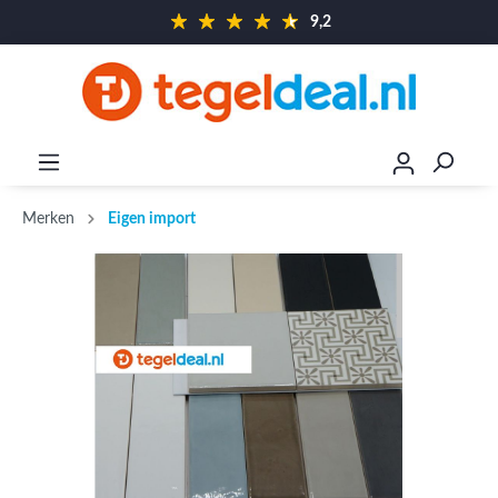
9,2
Merken
Eigen import