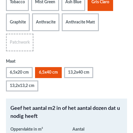
Tobacco
Mist Green
Ash Blue
Gris Claro
Graphite
Anthracite
Anthracite Matt
Patchwork
Maat
6,5x20 cm
6,5x40 cm
13,2x40 cm
13,2x13,2 cm
Geef het aantal m2 in of het aantal dozen dat u
nodig heeft
Oppervlakte in m²
Aantal