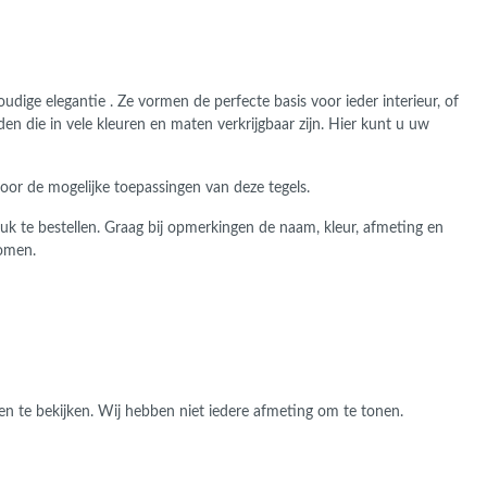
ige elegantie . Ze vormen de perfecte basis voor ieder interieur, of
den die in vele kleuren en maten verkrijgbaar zijn. Hier kunt u uw
voor de mogelijke toepassingen van deze tegels.
r stuk te bestellen. Graag bij opmerkingen de naam, kleur, afmeting en
nomen.
n te bekijken. Wij hebben niet iedere afmeting om te tonen.