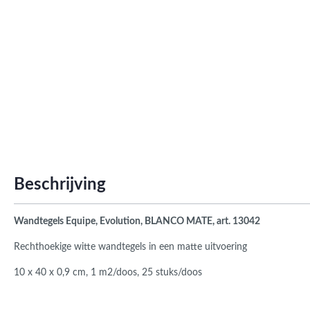
Roma
Afwi
Form
Grot
Beschrijving
Wandtegels Equipe, Evolution, BLANCO MATE, art. 13042
Rechthoekige witte wandtegels in een matte uitvoering
10 x 40 x 0,9 cm, 1 m2/doos, 25 stuks/doos