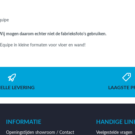
Equipe
. Wij mogen daarom echter niet de fabrieksfoto's gebruiken.
n Equipe in kleine formaten voor vloer en wand!
ELLE LEVERING
LAAGSTE P
INFORMATIE
HANDIGE LIN
Openingstijden showroom / Contact
Veelgestelde vragen