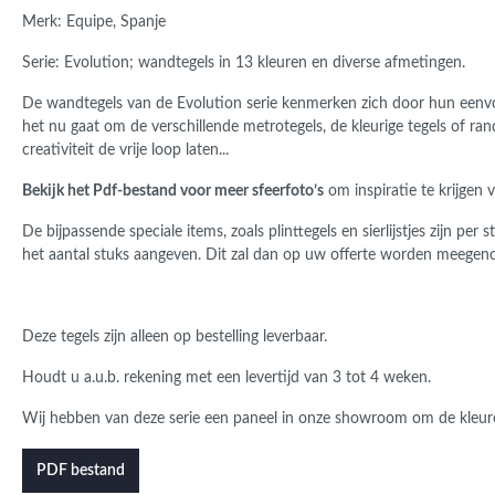
Merk: Equipe, Spanje
Serie: Evolution; wandtegels in 13 kleuren en diverse afmetingen.
De wandtegels van de Evolution serie kenmerken zich door hun eenvoud
het nu gaat om de verschillende metrotegels, de kleurige tegels of ran
creativiteit de vrije loop laten...
Bekijk het Pdf-bestand voor meer sfeerfoto’s
om inspiratie te krijgen 
De bijpassende speciale items, zoals plinttegels en sierlijstjes zijn pe
het aantal stuks aangeven. Dit zal dan op uw offerte worden meege
Deze tegels zijn alleen op bestelling leverbaar.
Houdt u a.u.b. rekening met een levertijd van 3 tot 4 weken.
Wij hebben van deze serie een paneel in onze showroom om de kleure
PDF bestand