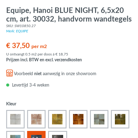
Equipe, Hanoi BLUE NIGHT, 6,5x20
cm, art. 30032, handvorm wandtegels
SKU: SW10850.27
Merk: EQUIPE
€ 37,50
per m2
U ontvangt 0.5 m2 per doos á € 18,75
Prijzen incl. BTW en excl. verzendkosten
Voorbeeld
niet
aanwezig in onze showroom
Levertijd 3-4 weken
Kleur