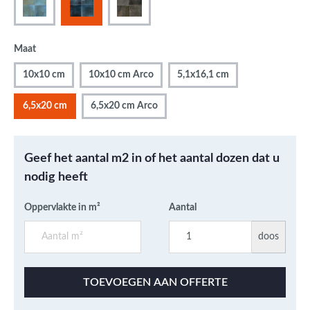
Maat
10x10 cm
10x10 cm Arco
5,1x16,1 cm
6,5x20 cm
6,5x20 cm Arco
Geef het aantal m2 in of het aantal dozen dat u
nodig heeft
Oppervlakte in m²
Aantal
doos
TOEVOEGEN AAN OFFERTE