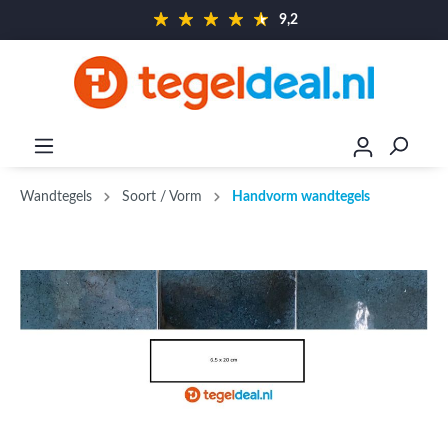
9,2
Wandtegels
Soort / Vorm
Handvorm wandtegels