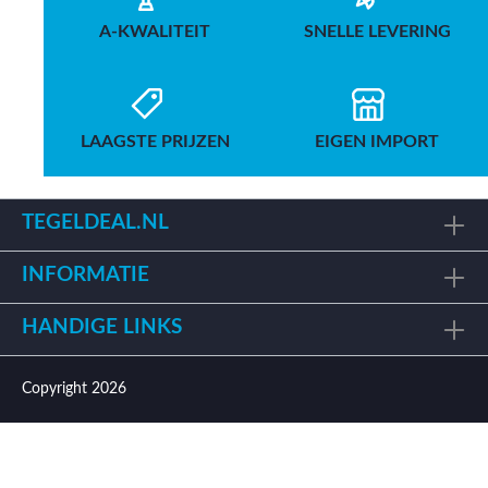
A-KWALITEIT
SNELLE LEVERING
LAAGSTE PRIJZEN
EIGEN IMPORT
TEGELDEAL.NL
INFORMATIE
HANDIGE LINKS
Copyright 2026