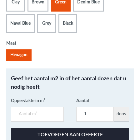
Clay
Brown
Green
Denim Blue
Naval Blue
Grey
Black
Maat
Hexagon
Geef het aantal m2 in of het aantal dozen dat u
nodig heeft
Oppervlakte in m²
Aantal
doos
TOEVOEGEN AAN OFFERTE