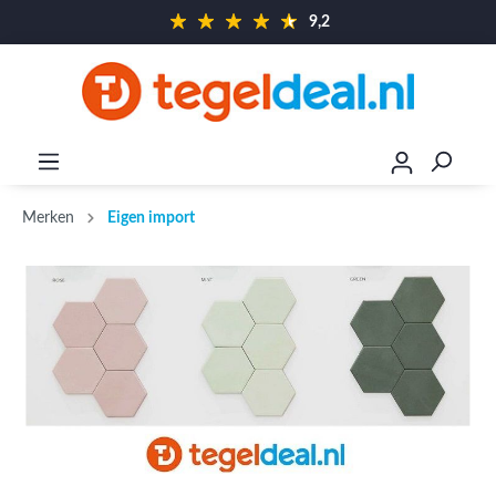
9,2
Merken
Eigen import