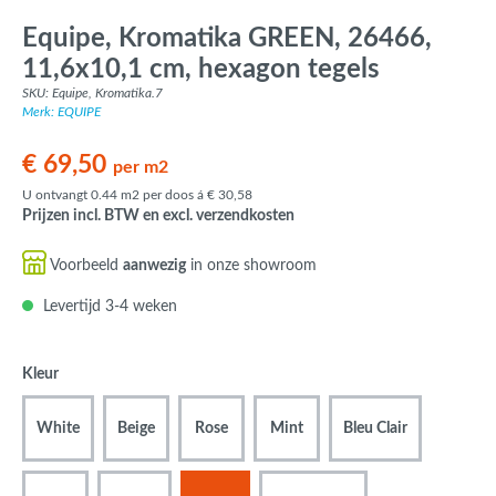
Equipe, Kromatika GREEN, 26466,
11,6x10,1 cm, hexagon tegels
SKU: Equipe, Kromatika.7
Merk: EQUIPE
€ 69,50
per m2
U ontvangt 0.44 m2 per doos á € 30,58
Prijzen incl. BTW en excl. verzendkosten
Voorbeeld
aanwezig
in onze showroom
Levertijd 3-4 weken
Kleur
White
Beige
Rose
Mint
Bleu Clair