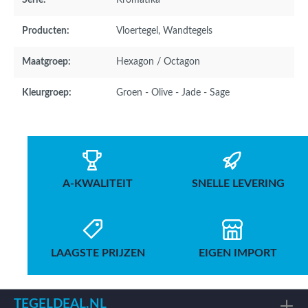
Serie:
Kromatika
Producten:
Vloertegel
, Wandtegels
Maatgroep:
Hexagon / Octagon
Kleurgroep:
Groen - Olive - Jade - Sage
A-KWALITEIT
SNELLE LEVERING
LAAGSTE PRIJZEN
EIGEN IMPORT
TEGELDEAL.NL