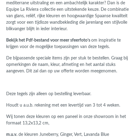
mediterrane uitstraling en een ambachtelijk karakter? Dan is de
Equipe La Riviera collectie een uitstekende keuze. De combinatie
van glans, reliëf, rijke kleuren en hoogwaardige Spaanse kwaliteit
zorgt voor een tijdloze wandbekleding die jarenlang een stijlvolle
blikvanger blijft in ieder interieur.
Bekijk het Pdf-bestand voor meer sfeerfoto’s
om inspiratie te
krijgen voor de mogelijke toepassingen van deze tegels.
De bijpassende speciale items zijn per stuk te bestellen. Graag bij
opmerkingen de naam, kleur, afmeting en het aantal stuks
aangeven. Dit zal dan op uw offerte worden meegenomen.
Deze tegels zijn alleen op bestelling leverbaar.
Houdt u a.u.b. rekening met een levertijd van 3 tot 4 weken.
Wij tonen deze kleuren op een paneel in onze showroom in het
formaat 13,2x13,2 cm,
m.u.v.
de kleuren Juneberry, Ginger, Vert, Lavanda Blue