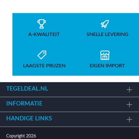
A-KWALITEIT
SNELLE LEVERING
LAAGSTE PRIJZEN
EIGEN IMPORT
TEGELDEAL.NL
INFORMATIE
HANDIGE LINKS
Copyright 2026