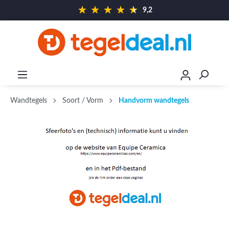
9,2
Wandtegels
Soort / Vorm
Handvorm wandtegels