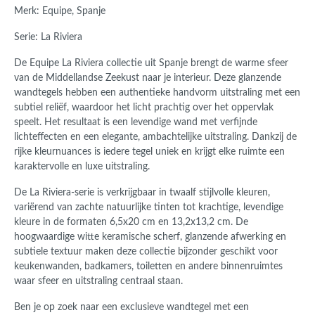
Merk: Equipe, Spanje
Serie: La Riviera
De Equipe La Riviera collectie uit Spanje brengt de warme sfeer
van de Middellandse Zeekust naar je interieur. Deze glanzende
wandtegels hebben een authentieke handvorm uitstraling met een
subtiel reliëf, waardoor het licht prachtig over het oppervlak
speelt. Het resultaat is een levendige wand met verfijnde
lichteffecten en een elegante, ambachtelijke uitstraling. Dankzij de
rijke kleurnuances is iedere tegel uniek en krijgt elke ruimte een
karaktervolle en luxe uitstraling.
De La Riviera-serie is verkrijgbaar in twaalf stijlvolle kleuren,
variërend van zachte natuurlijke tinten tot krachtige, levendige
kleure in de formaten 6,5x20 cm en 13,2x13,2 cm. De
hoogwaardige witte keramische scherf, glanzende afwerking en
subtiele textuur maken deze collectie bijzonder geschikt voor
keukenwanden, badkamers, toiletten en andere binnenruimtes
waar sfeer en uitstraling centraal staan.
Ben je op zoek naar een exclusieve wandtegel met een