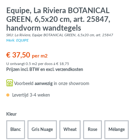
Equipe, La Riviera BOTANICAL
GREEN, 6,5x20 cm, art. 25847,
handvorm wandtegels
SKU: La Riviera, Equipe BOTANICAL GREEN, 6,5x20 cm, art. 25847
Merk: EQUIPE
€ 37,50
per m2
U ontvangt 0.5 m2 per doos á € 18,75
Prijzen incl. BTW en excl. verzendkosten
Voorbeeld
aanwezig
in onze showroom
Levertijd 3-4 weken
Kleur
Blanc
Gris Nuage
Wheat
Rose
Mélange