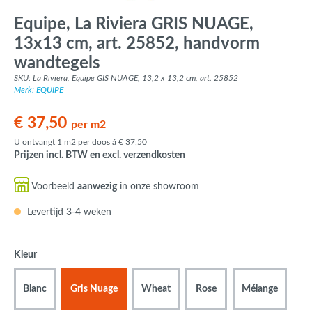
Equipe, La Riviera GRIS NUAGE,
13x13 cm, art. 25852, handvorm
wandtegels
SKU: La Riviera, Equipe GIS NUAGE, 13,2 x 13,2 cm, art. 25852
Merk: EQUIPE
€ 37,50
per m2
U ontvangt 1 m2 per doos á € 37,50
Prijzen incl. BTW en excl. verzendkosten
Voorbeeld
aanwezig
in onze showroom
Levertijd 3-4 weken
Kleur
Blanc
Gris Nuage
Wheat
Rose
Mélange