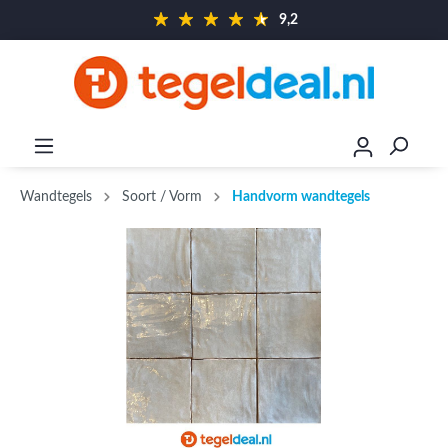
9,2
Wandtegels
Soort / Vorm
Handvorm wandtegels