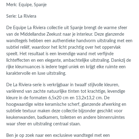
Merk: Equipe, Spanje
Serie: La Riviera
De Equipe La Riviera collectie uit Spanje brengt de warme sfeer
van de Middellandse Zeekust naar je interieur. Deze glanzende
wandtegels hebben een authentieke handvorm uitstraling met een
subtiel reliëf, waardoor het licht prachtig over het oppervlak
speelt. Het resultaat is een levendige wand met verfijnde
lichteffecten en een elegante, ambachtelijke uitstraling. Dankzij de
rijke kleurnuances is iedere tegel uniek en krijgt elke ruimte een
karaktervolle en luxe uitstraling.
De La Riviera-serie is verkrijgbaar in twaalf stijlvolle kleuren,
variërend van zachte natuurlijke tinten tot krachtige, levendige
kleure in de formaten 6,5x20 cm en 13,2x13,2 cm. De
hoogwaardige witte keramische scherf, glanzende afwerking en
subtiele textuur maken deze collectie bijzonder geschikt voor
keukenwanden, badkamers, toiletten en andere binnenruimtes
waar sfeer en uitstraling centraal staan.
Ben je op zoek naar een exclusieve wandtegel met een