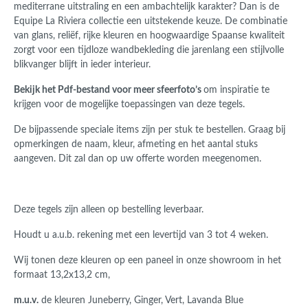
mediterrane uitstraling en een ambachtelijk karakter? Dan is de
Equipe La Riviera collectie een uitstekende keuze. De combinatie
van glans, reliëf, rijke kleuren en hoogwaardige Spaanse kwaliteit
zorgt voor een tijdloze wandbekleding die jarenlang een stijlvolle
blikvanger blijft in ieder interieur.
Bekijk het Pdf-bestand voor meer sfeerfoto’s
om inspiratie te
krijgen voor de mogelijke toepassingen van deze tegels.
De bijpassende speciale items zijn per stuk te bestellen. Graag bij
opmerkingen de naam, kleur, afmeting en het aantal stuks
aangeven. Dit zal dan op uw offerte worden meegenomen.
Deze tegels zijn alleen op bestelling leverbaar.
Houdt u a.u.b. rekening met een levertijd van 3 tot 4 weken.
Wij tonen deze kleuren op een paneel in onze showroom in het
formaat 13,2x13,2 cm,
m.u.v.
de kleuren Juneberry, Ginger, Vert, Lavanda Blue