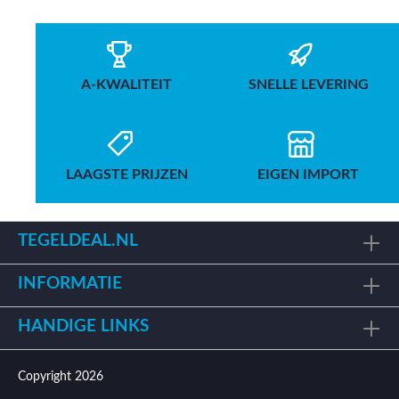
A-KWALITEIT
SNELLE LEVERING
LAAGSTE PRIJZEN
EIGEN IMPORT
TEGELDEAL.NL
INFORMATIE
HANDIGE LINKS
Copyright 2026