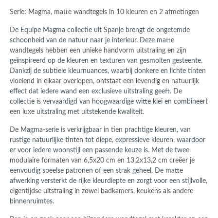
Serie: Magma, matte wandtegels in 10 kleuren en 2 afmetingen
De Equipe Magma collectie uit Spanje brengt de ongetemde
schoonheid van de natuur naar je interieur. Deze matte
wandtegels hebben een unieke handvorm uitstraling en zijn
geïnspireerd op de kleuren en texturen van gesmolten gesteente.
Dankzij de subtiele kleurnuances, waarbij donkere en lichte tinten
vloeiend in elkaar overlopen, ontstaat een levendig en natuurlijk
effect dat iedere wand een exclusieve uitstraling geeft. De
collectie is vervaardigd van hoogwaardige witte klei en combineert
een luxe uitstraling met uitstekende kwaliteit.
De Magma-serie is verkrijgbaar in tien prachtige kleuren, van
rustige natuurlijke tinten tot diepe, expressieve kleuren, waardoor
er voor iedere woonstijl een passende keuze is. Met de twee
modulaire formaten van 6,5x20 cm en 13,2x13,2 cm creëer je
eenvoudig speelse patronen of een strak geheel. De matte
afwerking versterkt de rijke kleurdiepte en zorgt voor een stijlvolle,
eigentijdse uitstraling in zowel badkamers, keukens als andere
binnenruimtes.