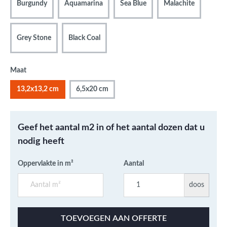
Burgundy
Aquamarina
Sea Blue
Malachite
Grey Stone
Black Coal
Maat
13,2x13,2 cm
6,5x20 cm
Geef het aantal m2 in of het aantal dozen dat u
nodig heeft
Oppervlakte in m²
Aantal
doos
TOEVOEGEN AAN OFFERTE