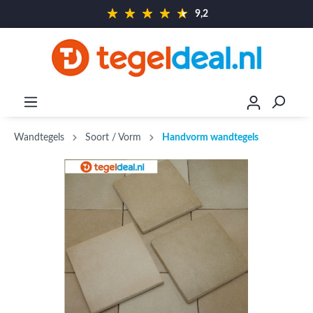
9,2
Wandtegels
Soort / Vorm
Handvorm wandtegels