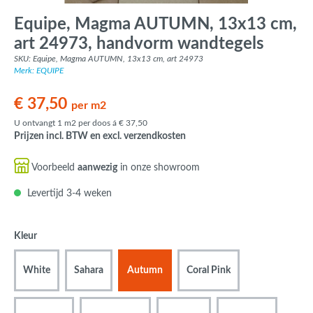
Equipe, Magma AUTUMN, 13x13 cm,
art 24973, handvorm wandtegels
SKU: Equipe, Magma AUTUMN, 13x13 cm, art 24973
Merk: EQUIPE
€ 37,50
per m2
U ontvangt 1 m2 per doos á € 37,50
Prijzen incl. BTW en excl. verzendkosten
Voorbeeld
aanwezig
in onze showroom
Levertijd 3-4 weken
Kleur
White
Sahara
Autumn
Coral Pink