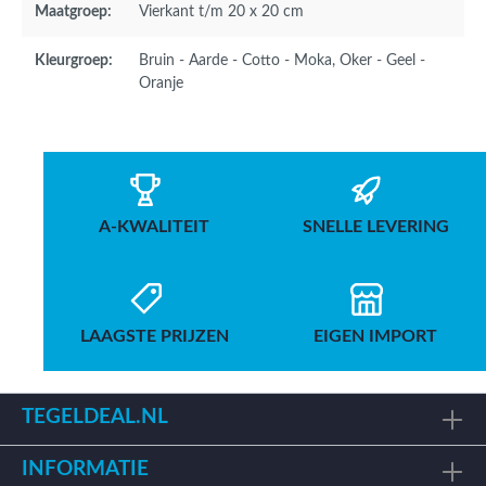
Maatgroep:
Vierkant t/m 20 x 20 cm
Kleurgroep:
Bruin - Aarde - Cotto - Moka
, Oker - Geel -
Oranje
A-KWALITEIT
SNELLE LEVERING
LAAGSTE PRIJZEN
EIGEN IMPORT
TEGELDEAL.NL
INFORMATIE