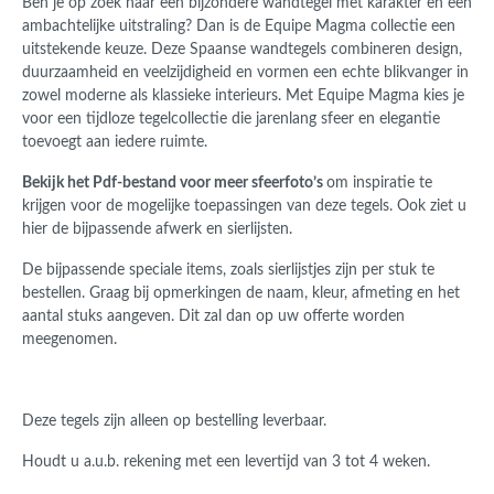
Ben je op zoek naar een bijzondere wandtegel met karakter en een
ambachtelijke uitstraling? Dan is de Equipe Magma collectie een
uitstekende keuze. Deze Spaanse wandtegels combineren design,
duurzaamheid en veelzijdigheid en vormen een echte blikvanger in
zowel moderne als klassieke interieurs. Met Equipe Magma kies je
voor een tijdloze tegelcollectie die jarenlang sfeer en elegantie
toevoegt aan iedere ruimte.
Bekijk het Pdf-bestand voor meer sfeerfoto’s
om inspiratie te
krijgen voor de mogelijke toepassingen van deze tegels. Ook ziet u
hier de bijpassende afwerk en sierlijsten.
De bijpassende speciale items, zoals sierlijstjes zijn per stuk te
bestellen. Graag bij opmerkingen de naam, kleur, afmeting en het
aantal stuks aangeven. Dit zal dan op uw offerte worden
meegenomen.
Deze tegels zijn alleen op bestelling leverbaar.
Houdt u a.u.b. rekening met een levertijd van 3 tot 4 weken.