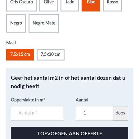
Gris Oscuro
Olive
Jade
Blue
Rosso
Negro
Negro Mate
Maat
7,5x15 cm
7,5x30 cm
Geef het aantal m2 in of het aantal dozen dat u
nodig heeft
Oppervlakte in m²
Aantal
doos
TOEVOEGEN AAN OFFERTE