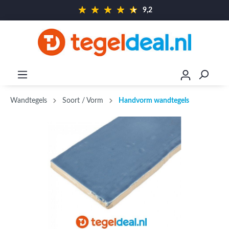
9,2
Wandtegels
Soort / Vorm
Handvorm wandtegels