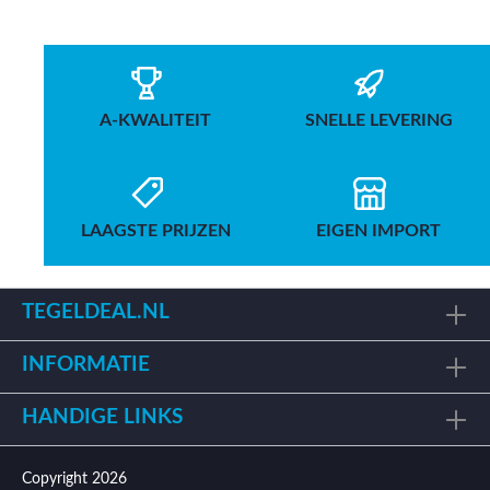
A-KWALITEIT
SNELLE LEVERING
LAAGSTE PRIJZEN
EIGEN IMPORT
TEGELDEAL.NL
INFORMATIE
HANDIGE LINKS
Copyright 2026