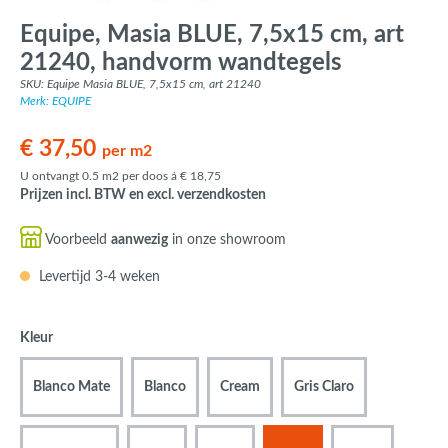
Equipe, Masia BLUE, 7,5x15 cm, art
21240, handvorm wandtegels
SKU: Equipe Masia BLUE, 7,5x15 cm, art 21240
Merk: EQUIPE
€ 37,50
per m2
U ontvangt 0.5 m2 per doos á € 18,75
Prijzen incl. BTW en excl. verzendkosten
Voorbeeld
aanwezig
in onze showroom
Levertijd 3-4 weken
Kleur
Blanco Mate
Blanco
Cream
Gris Claro