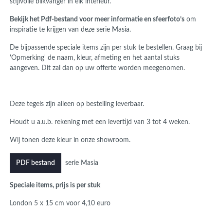
stijlvolle blikvanger in elk interieur.
Bekijk het Pdf-bestand voor meer informatie en sfeerfoto’s
om
inspiratie te krijgen van deze serie Masia.
De bijpassende speciale items zijn per stuk te bestellen. Graag bij
'Opmerking' de naam, kleur, afmeting en het aantal stuks
aangeven. Dit zal dan op uw offerte worden meegenomen.
Deze tegels zijn alleen op bestelling leverbaar.
Houdt u a.u.b. rekening met een levertijd van 3 tot 4 weken.
Wij tonen deze kleur in onze showroom.
serie Masia
PDF bestand
Speciale items, prijs is per stuk
London 5 x 15 cm voor 4,10 euro