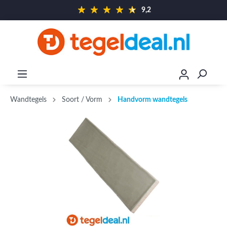
9,2
Wandtegels
Soort / Vorm
Handvorm wandtegels