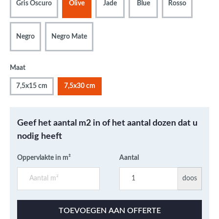
Gris Oscuro
Olive
Jade
Blue
Rosso
Negro
Negro Mate
Maat
7,5x15 cm
7,5x30 cm
Geef het aantal m2 in of het aantal dozen dat u
nodig heeft
Oppervlakte in m²
Aantal
doos
TOEVOEGEN AAN OFFERTE