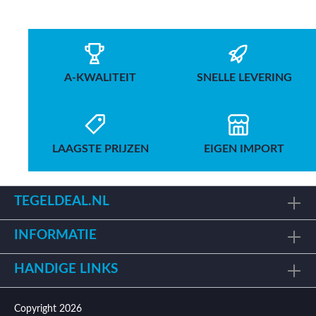
A-KWALITEIT
SNELLE LEVERING
LAAGSTE PRIJZEN
EIGEN IMPORT
TEGELDEAL.NL
INFORMATIE
HANDIGE LINKS
Copyright 2026