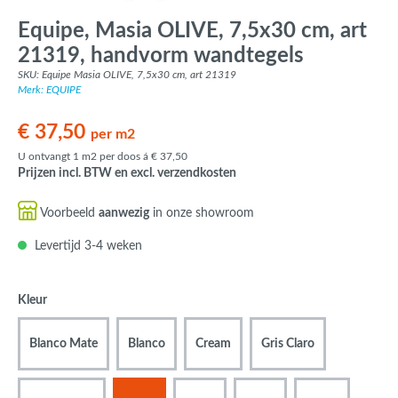
Equipe, Masia OLIVE, 7,5x30 cm, art
21319, handvorm wandtegels
SKU: Equipe Masia OLIVE, 7,5x30 cm, art 21319
Merk: EQUIPE
€ 37,50
per m2
U ontvangt 1 m2 per doos á € 37,50
Prijzen incl. BTW en excl. verzendkosten
Voorbeeld
aanwezig
in onze showroom
Levertijd 3-4 weken
Kleur
Blanco Mate
Blanco
Cream
Gris Claro