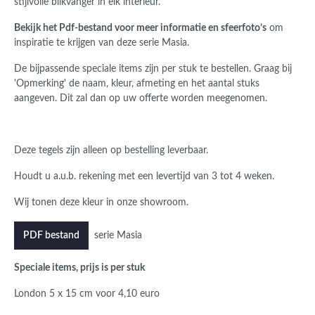
stijlvolle blikvanger in elk interieur.
Bekijk het Pdf-bestand voor meer informatie en sfeerfoto’s
om
inspiratie te krijgen van deze serie Masia.
De bijpassende speciale items zijn per stuk te bestellen. Graag bij
'Opmerking' de naam, kleur, afmeting en het aantal stuks
aangeven. Dit zal dan op uw offerte worden meegenomen.
Deze tegels zijn alleen op bestelling leverbaar.
Houdt u a.u.b. rekening met een levertijd van 3 tot 4 weken.
Wij tonen deze kleur in onze showroom.
serie Masia
PDF bestand
Speciale items, prijs is per stuk
London 5 x 15 cm voor 4,10 euro